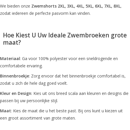
We bieden onze
Zwemshorts 2XL, 3XL, 4XL, 5XL, 6XL, 7XL, 8XL
,
zodat iedereen de perfecte pasvorm kan vinden.
Hoe Kiest U Uw Ideale
Zwembroeken grote
maat
?
Materiaal
: Ga voor 100% polyester voor een sneldrogende en
comfortabele ervaring.
Binnenbroekje
: Zorg ervoor dat het binnenbroekje comfortabel is,
zodat u zich de hele dag goed voelt.
Kleur en Design
: Kies uit ons breed scala aan kleuren en designs die
passen bij uw persoonlijke stijl.
Maat
: Kies de maat die u het beste past. Bij ons kunt u kiezen uit
een groot assortiment van grote maten.