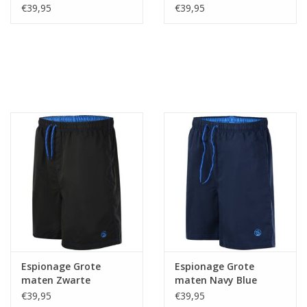
Zwemshort
Zwemshort
€39,95
€39,95
Espionage Grote
Espionage Grote
maten Zwarte
maten Navy Blue
Zwemshorts
Zwemshorts
€39,95
€39,95