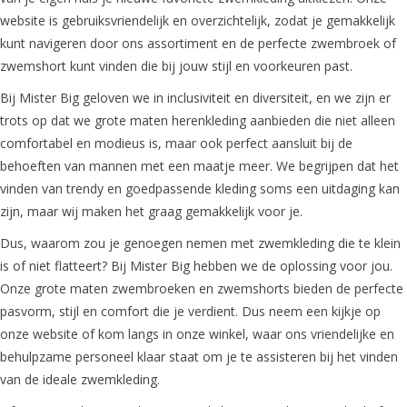
website is gebruiksvriendelijk en overzichtelijk, zodat je gemakkelijk
kunt navigeren door ons assortiment en de perfecte zwembroek of
zwemshort kunt vinden die bij jouw stijl en voorkeuren past.
Bij Mister Big geloven we in inclusiviteit en diversiteit, en we zijn er
trots op dat we grote maten herenkleding aanbieden die niet alleen
comfortabel en modieus is, maar ook perfect aansluit bij de
behoeften van mannen met een maatje meer. We begrijpen dat het
vinden van trendy en goedpassende kleding soms een uitdaging kan
zijn, maar wij maken het graag gemakkelijk voor je.
Dus, waarom zou je genoegen nemen met zwemkleding die te klein
is of niet flatteert? Bij Mister Big hebben we de oplossing voor jou.
Onze grote maten zwembroeken en zwemshorts bieden de perfecte
pasvorm, stijl en comfort die je verdient. Dus neem een kijkje op
onze website of kom langs in onze winkel, waar ons vriendelijke en
behulpzame personeel klaar staat om je te assisteren bij het vinden
van de ideale zwemkleding.