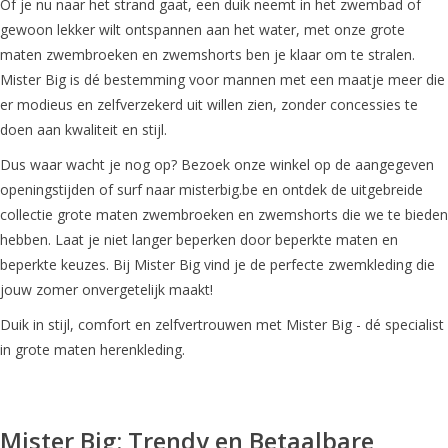
Of je nu naar het strand gaat, een duik neemt in het zwembad of
gewoon lekker wilt ontspannen aan het water, met onze grote
maten zwembroeken en zwemshorts ben je klaar om te stralen.
Mister Big is dé bestemming voor mannen met een maatje meer die
er modieus en zelfverzekerd uit willen zien, zonder concessies te
doen aan kwaliteit en stijl.
Dus waar wacht je nog op? Bezoek onze winkel op de aangegeven
openingstijden of surf naar misterbig.be en ontdek de uitgebreide
collectie grote maten zwembroeken en zwemshorts die we te bieden
hebben. Laat je niet langer beperken door beperkte maten en
beperkte keuzes. Bij Mister Big vind je de perfecte zwemkleding die
jouw zomer onvergetelijk maakt!
Duik in stijl, comfort en zelfvertrouwen met Mister Big - dé specialist
in grote maten herenkleding.
Mister Big: Trendy en Betaalbare