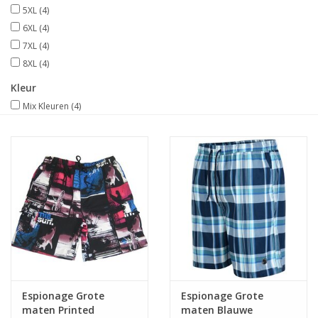
5XL
(4)
6XL
(4)
7XL
(4)
8XL
(4)
Kleur
Mix Kleuren
(4)
Espionage Grote
Espionage Grote
maten Printed
maten Blauwe