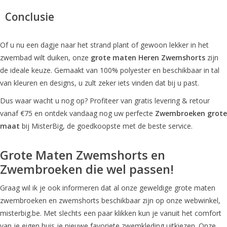
Conclusie
Of u nu een dagje naar het strand plant of gewoon lekker in het
zwembad wilt duiken, onze
grote maten Heren Zwemshorts
zijn
de ideale keuze. Gemaakt van 100% polyester en beschikbaar in tal
van kleuren en designs, u zult zeker iets vinden dat bij u past.
Dus waar wacht u nog op? Profiteer van gratis levering & retour
vanaf €75 en ontdek vandaag nog uw perfecte
Zwembroeken grote
maat
bij MisterBig, de goedkoopste met de beste service.
Grote Maten Zwemshorts en
Zwembroeken die wel passen!
Graag wil ik je ook informeren dat al onze geweldige grote maten
zwembroeken en zwemshorts beschikbaar zijn op onze webwinkel,
misterbig.be. Met slechts een paar klikken kun je vanuit het comfort
van je eigen huis je nieuwe favoriete zwemkleding uitkiezen. Onze