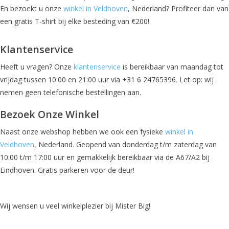
En bezoekt u onze
winkel in Veldhoven
, Nederland? Profiteer dan van
een gratis T-shirt bij elke besteding van €200!
Klantenservice
Heeft u vragen? Onze
klantenservice
is bereikbaar van maandag tot
vrijdag tussen 10:00 en 21:00 uur via +31 6 24765396. Let op: wij
nemen geen telefonische bestellingen aan.
Bezoek Onze Winkel
Naast onze webshop hebben we ook een fysieke
winkel in
Veldhoven
, Nederland. Geopend van donderdag t/m zaterdag van
10:00 t/m 17:00 uur en gemakkelijk bereikbaar via de A67/A2 bij
Eindhoven. Gratis parkeren voor de deur!
Wij wensen u veel winkelplezier bij Mister Big!