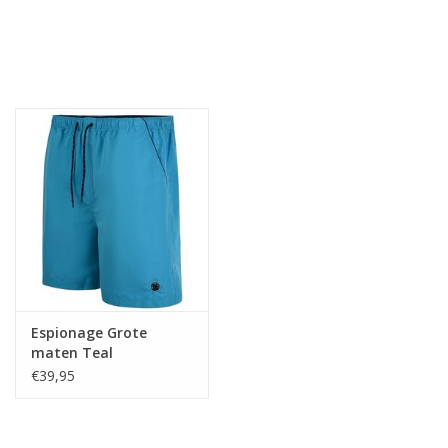
Espionage Grote
maten Teal
Zwemshort
€39,95