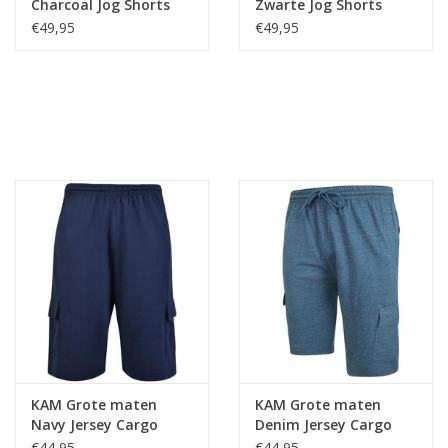
Charcoal Jog Shorts
Zwarte Jog Shorts
€49,95
€49,95
KAM Grote maten
KAM Grote maten
Navy Jersey Cargo
Denim Jersey Cargo
Short
Short
€44,95
€44,95