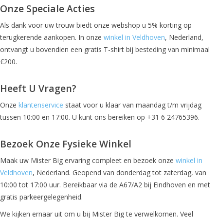
Onze Speciale Acties
Als dank voor uw trouw biedt onze webshop u 5% korting op
terugkerende aankopen. In onze
winkel in Veldhoven
, Nederland,
ontvangt u bovendien een gratis T-shirt bij besteding van minimaal
€200.
Heeft U Vragen?
Onze
klantenservice
staat voor u klaar van maandag t/m vrijdag
tussen 10:00 en 17:00. U kunt ons bereiken op +31 6 24765396.
Bezoek Onze Fysieke Winkel
Maak uw Mister Big ervaring compleet en bezoek onze
winkel in
Veldhoven
, Nederland. Geopend van donderdag tot zaterdag, van
10:00 tot 17:00 uur. Bereikbaar via de A67/A2 bij Eindhoven en met
gratis parkeergelegenheid.
We kijken ernaar uit om u bij Mister Big te verwelkomen. Veel