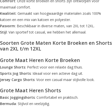
Comfort
: Onze korte broeken en shorts zijn ontworpen voor
maximaal comfort.
Kwaliteit
: Gemaakt van hoogwaardige materialen zoals 100%
katoen en een mix van katoen en polyester.
Pasvorm
: Beschikbaar in diverse maten, van 2XL tot 12XL.
Stijl
: Van sportief tot casual, we hebben het allemaal.
Soorten
Grote Maten Korte Broeken en Shorts
van 2XL t/m 12XL
Grote Maat Heren Korte Broeken
Lounge Shorts
: Perfect voor een relaxte dag thuis.
Sports Jog Shorts
: Ideaal voor een actieve dag uit.
Jersey Cargo Shorts
: Voor een casual maar stijlvolle look.
Grote Maat Heren Shorts
Basic Joggingshorts
: Comfortabel en praktisch.
Bermuda
: Stijlvol en veelzijdig.