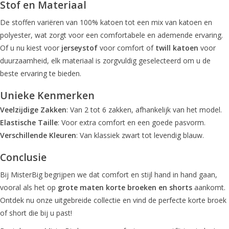
Stof en Materiaal
De stoffen variëren van 100% katoen tot een mix van katoen en
polyester, wat zorgt voor een comfortabele en ademende ervaring.
Of u nu kiest voor
jerseystof
voor comfort of
twill katoen
voor
duurzaamheid, elk materiaal is zorgvuldig geselecteerd om u de
beste ervaring te bieden.
Unieke Kenmerken
Veelzijdige Zakken
: Van 2 tot 6 zakken, afhankelijk van het model.
Elastische Taille
: Voor extra comfort en een goede pasvorm.
Verschillende Kleuren
: Van klassiek zwart tot levendig blauw.
Conclusie
Bij MisterBig begrijpen we dat comfort en stijl hand in hand gaan,
vooral als het op
grote maten korte broeken en shorts
aankomt.
Ontdek nu onze uitgebreide collectie en vind de perfecte korte broek
of short die bij u past!