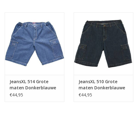
JeansXL 514 Grote
JeansXL 510 Grote
maten Donkerblauwe
maten Donkerblauwe
Bermuda
Bermuda
€44,95
€44,95