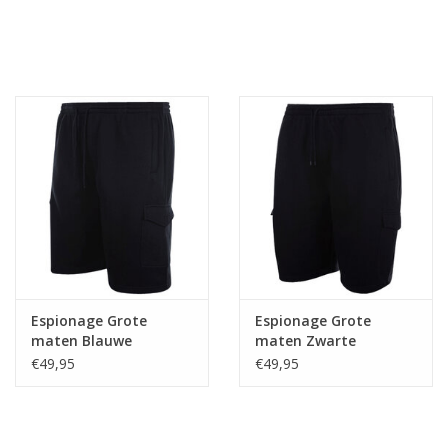
Espionage Grote
Espionage Grote
maten Blauwe
maten Zwarte
Joggingshort
Joggingshorts
€49,95
€49,95