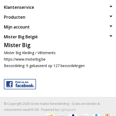
Klantenservice
Producten
Mijn account
Mister Big België
Mister Big
Mister Big Kleding / Vêtements
https://www.misterbig.be
Beoordeling:
9
gebaseerd op
127
beoordelingen
© Copyright 2026 Grote maten herenkleding - Gratis verzenden &
retourneren vanaf €100 - Powered by
Lightspeed