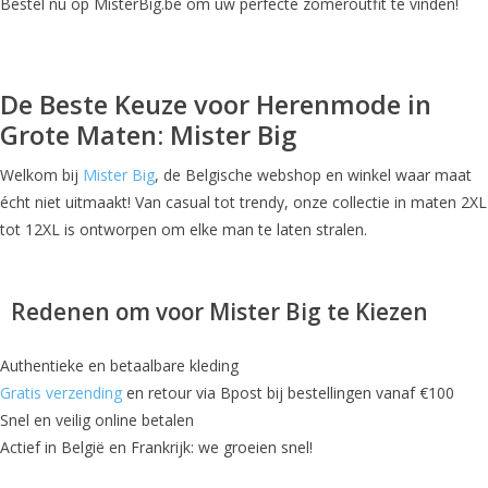
Bestel nu op MisterBig.be om uw perfecte zomeroutfit te vinden!
De Beste Keuze voor Herenmode in
Grote Maten: Mister Big
Welkom bij
Mister Big
, de Belgische webshop en winkel waar maat
écht niet uitmaakt! Van casual tot trendy, onze collectie in maten 2XL
tot 12XL is ontworpen om elke man te laten stralen.
Redenen om voor Mister Big te Kiezen
Authentieke en betaalbare kleding
Gratis verzending
en retour via Bpost bij bestellingen vanaf €100
Snel en veilig online betalen
Actief in België en Frankrijk: we groeien snel!