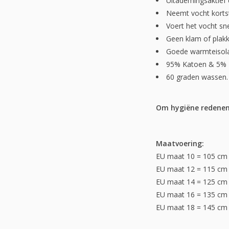
Uitademingsaktief e
Neemt vocht korts
Voert het vocht sne
Geen klam of plakk
Goede warmteisola
95% Katoen & 5% E
60 graden wassen.
Om hygiëne redenen 
Maatvoering:
EU maat 10 = 105 cm 
EU maat 12 = 115 cm 
EU maat 14 = 125 cm 
EU maat 16 = 135 cm 
EU maat 18 = 145 cm 