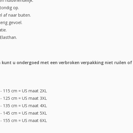
n huidvriendelijk.
tondig op.
l af naar buiten.
erig gevoel.
tie.
lasthan.
kunt u ondergoed met een verbroken verpakking niet ruilen of
- 115 cm = US maat 2XL
- 125 cm = US maat 3XL
- 135 cm = US maat 4XL
- 145 cm = US maat 5XL
- 155 cm = US maat 6XL