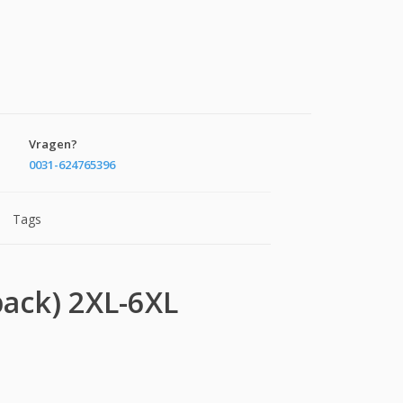
Vragen?
0031-624765396
Tags
pack) 2XL-6XL