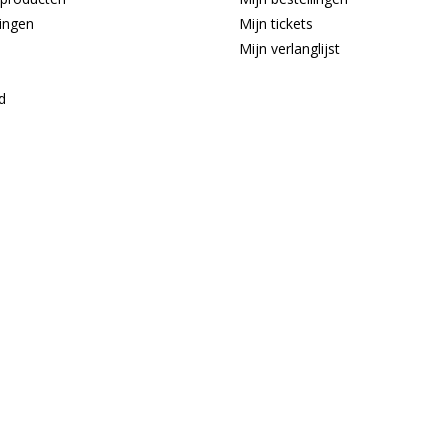
ingen
Mijn tickets
Mijn verlanglijst
d