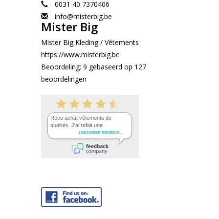
0031 40 7370406
info@misterbig.be
Mister Big
Mister Big Kleding / Vêtements
https://www.misterbig.be
Beoordeling:
9
gebaseerd op
127
beoordelingen