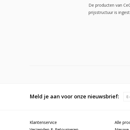
De producten van CeCe
prijsstructuur is inge
Meld je aan voor onze nieuwsbrief:
Klantenservice
Alle pro
Verzenden & Retourneren
Nieuwe 