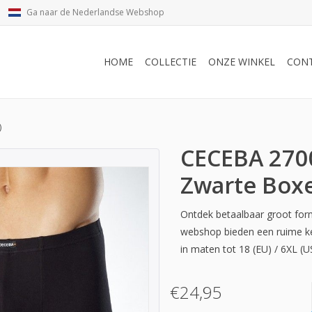
Ga naar de Nederlandse Webshop
HOME
COLLECTIE
ONZE WINKEL
CON
)
CECEBA 270
Zwarte Boxe
Ontdek betaalbaar groot for
webshop bieden een ruime k
in maten tot 18 (EU) / 6XL (U
€24,95