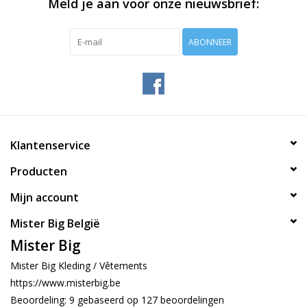
Meld je aan voor onze nieuwsbrief:
ABONNEER
Klantenservice
Producten
Mijn account
Mister Big België
Mister Big
Mister Big Kleding / Vêtements
https://www.misterbig.be
Beoordeling:
9
gebaseerd op
127
beoordelingen