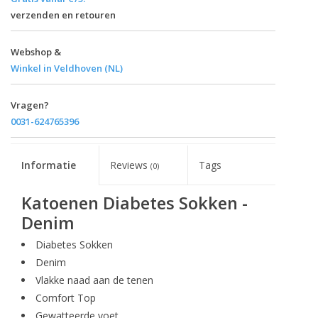
verzenden en retouren
Webshop &
Winkel in Veldhoven (NL)
Vragen?
0031-624765396
Informatie
Reviews
Tags
(0)
Katoenen Diabetes Sokken -
Denim
Diabetes Sokken
Denim
Vlakke naad aan de tenen
Comfort Top
Gewatteerde voet