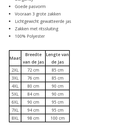
Goede pasvorm
Vooraan 3 grote zakken
Lichtgewicht gewatteerde jas
Zakken met ritssluiting
100% Polyester
Breedte
Lengte van
Maat
van de Jas
de Jas
2XL
72 cm
85 cm
3XL
76 cm
85 cm
4XL
80 cm
90 cm
5XL
84 cm
90 cm
6XL
90 cm
95 cm
7XL
94 cm
95 cm
8XL
98 cm
100 cm