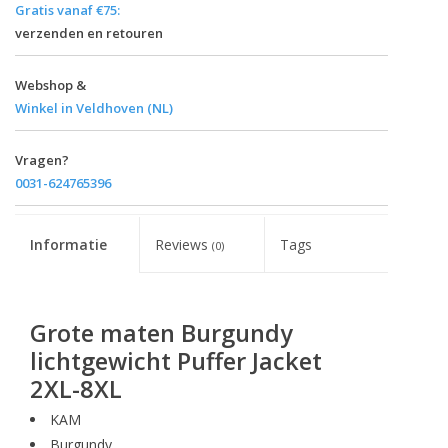
Gratis vanaf €75:
verzenden en retouren
Webshop &
Winkel in Veldhoven (NL)
Vragen?
0031-624765396
Informatie
Reviews
Tags
(0)
Grote maten Burgundy
lichtgewicht Puffer Jacket
2XL-8XL
KAM
Burgundy