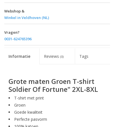
Webshop &
Winkel in Veldhoven (NL)
Vragen?
0031-624765396
Informatie
Reviews
Tags
(0)
Grote maten Groen T-shirt
Soldier Of Fortune" 2XL-8XL
T-shirt met print
Groen
Goede kwaliteit
Perfecte pasvorm
100% katoen