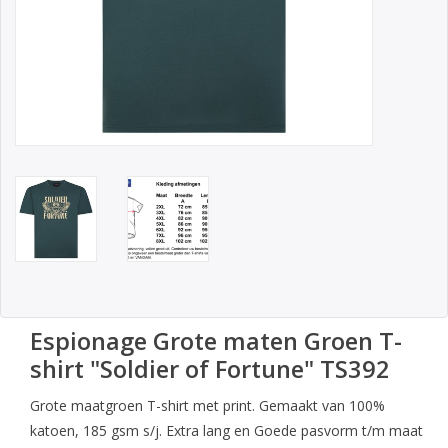
Espionage Grote maten Groen T-
shirt "Soldier of Fortune" TS392
Grote maatgroen T-shirt met print. Gemaakt van 100%
katoen, 185 gsm s/j. Extra lang en Goede pasvorm t/m maat