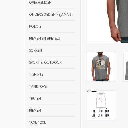
OVERHEMDEN
ONDERGOED EN PYJAMA'S
POLO'S
RIEMEN EN BRETELS
SOKKEN
SPORT & OUTDOOR
T-SHIRTS
TANKTOPS
TRUIEN
RIEMEN
10XL-12XL