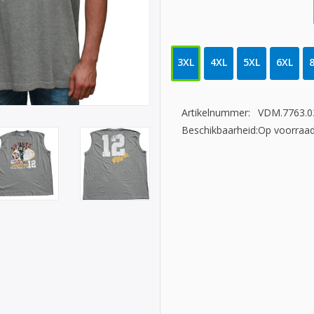
3XL
4XL
5XL
6XL
Artikelnummer:
VDM.7763.0
Beschikbaarheid:
Op voorraa