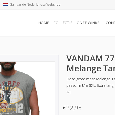
Ga naar de Nederlandse Webshop
HOME
COLLECTIE
ONZE WINKEL
CON
VANDAM 776
Melange Ta
Deze grote maat Melange Tan
pasvorm t/m 8XL. Extra lan
s/j.
€22,95