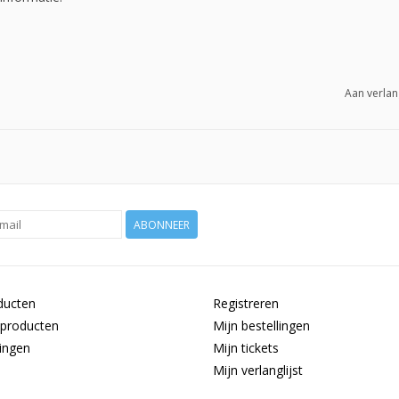
Aan verlan
ABONNEER
ducten
Registreren
producten
Mijn bestellingen
ingen
Mijn tickets
Mijn verlanglijst