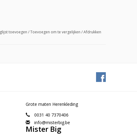
glijst toevoegen
/
Toevoegen om te vergelijken
/
Afdrukken
Grote maten Herenkleding
0031 40 7370406
info@misterbig.be
Mister Big