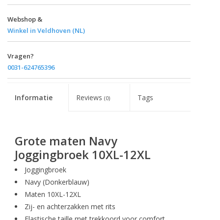
Webshop &
Winkel in Veldhoven (NL)
Vragen?
0031-624765396
Informatie
Reviews
Tags
(0)
Grote maten Navy
Joggingbroek 10XL-12XL
Joggingbroek
Navy (Donkerblauw)
Maten 10XL-12XL
Zij- en achterzakken met rits
Elastische taille met trekkoord voor comfort