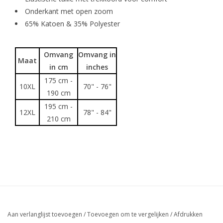
Onderkant met open zoom
65% Katoen & 35% Polyester
Omvang
Omvang in
Maat
in cm
inches
175 cm -
10XL
70" - 76"
190 cm
195 cm -
12XL
78" - 84"
210 cm
Aan verlanglijst toevoegen
/
Toevoegen om te vergelijken
/
Afdrukken