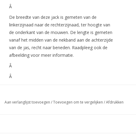
Â
De breedte van deze jack is gemeten van de
linkerzijnaad naar de rechterzijnaad, ter hoogte van
de onderkant van de mouwen. De lengte is gemeten
vanaf het midden van de nekband aan de achterzijde
van de jas, recht naar beneden. Raadpleeg ook de
afbeelding voor meer informatie.
Â
Â
Aan verlanglijst toevoegen
/
Toevoegen om te vergelijken
/
Afdrukken