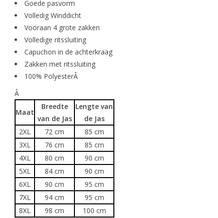
Goede pasvorm
Volledig Winddicht
Vooraan 4 grote zakken
Volledige ritssluiting
Capuchon in de achterkraag
Zakken met ritssluiting
100% PolyesterÂ
Â
Breedte
Lengte van
Maat
van de Jas
de Jas
2XL
72 cm
85 cm
3XL
76 cm
85 cm
4XL
80 cm
90 cm
5XL
84 cm
90 cm
6XL
90 cm
95 cm
7XL
94 cm
95 cm
8XL
98 cm
100 cm