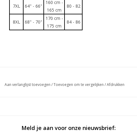
160 cm -
7XL
64" - 66"
80 - 82
165 cm
170 cm -
8XL
68" - 70"
84 - 86
175 cm
Aan verlanglijst toevoegen
/
Toevoegen om te vergelijken
/
Afdrukken
Meld je aan voor onze nieuwsbrief: