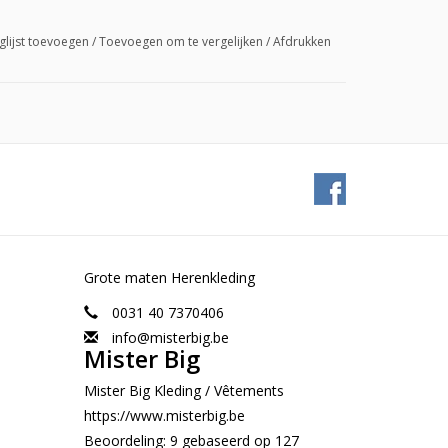
glijst toevoegen
/
Toevoegen om te vergelijken
/
Afdrukken
Grote maten Herenkleding
0031 40 7370406
info@misterbig.be
Mister Big
Mister Big Kleding / Vêtements
https://www.misterbig.be
Beoordeling:
9
gebaseerd op
127