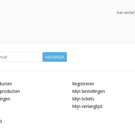
Aan verlan
ABONNEER
ducten
Registreren
producten
Mijn bestellingen
ingen
Mijn tickets
Mijn verlanglijst
d