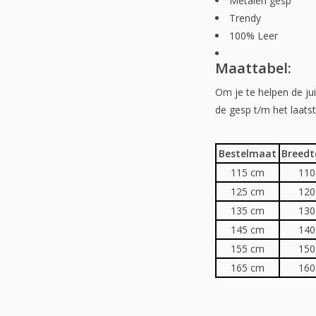
Metalen gesp
Trendy
100% Leer
Maattabel:
Om je te helpen de ju
de gesp t/m het laats
Bestelmaat
Breedt
115 cm
110
125 cm
120
135 cm
130
145 cm
140
155 cm
150
165 cm
160