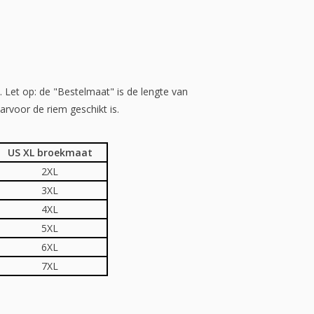
Let op: de "Bestelmaat" is de lengte van
rvoor de riem geschikt is.
US XL broekmaat
2XL
3XL
4XL
5XL
6XL
7XL