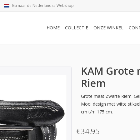
Ga naar de Nederlandse Webshop
HOME
COLLECTIE
ONZE WINKEL
CON
KAM Grote 
Riem
Grote maat Zwarte Riem. Gem
Mooi design met witte stikse
cm t/m 175 cm.
€34,95