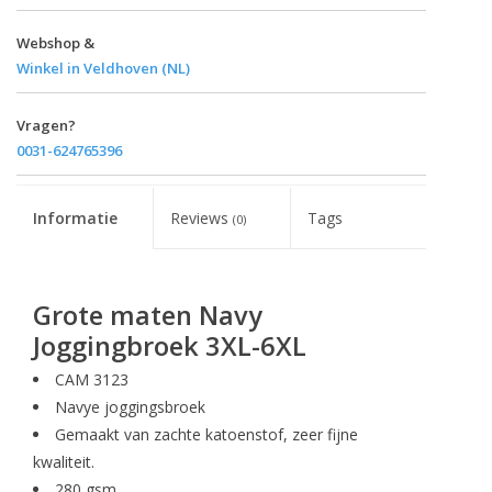
Webshop &
Winkel in Veldhoven (NL)
Vragen?
0031-624765396
Informatie
Reviews
Tags
(0)
Grote maten Navy
Joggingbroek 3XL-6XL
CAM 3123
Navye joggingsbroek
Gemaakt van zachte katoenstof, zeer fijne
kwaliteit.
280 gsm