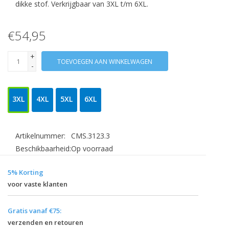
dikke stof. Verkrijgbaar van 3XL t/m 6XL.
€54,95
+
TOEVOEGEN AAN WINKELWAGEN
-
3XL
4XL
5XL
6XL
Artikelnummer:
CMS.3123.3
Beschikbaarheid:
Op voorraad
5% Korting
voor vaste klanten
Gratis vanaf €75:
verzenden en retouren