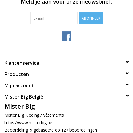
Meld je aan voor onze nieuwsbrief:
ABONNEER
Klantenservice
Producten
Mijn account
Mister Big België
Mister Big
Mister Big Kleding / Vêtements
https://www.misterbig.be
Beoordeling:
9
gebaseerd op
127
beoordelingen