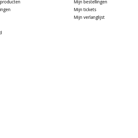
producten
Mijn bestellingen
ingen
Mijn tickets
Mijn verlanglijst
d