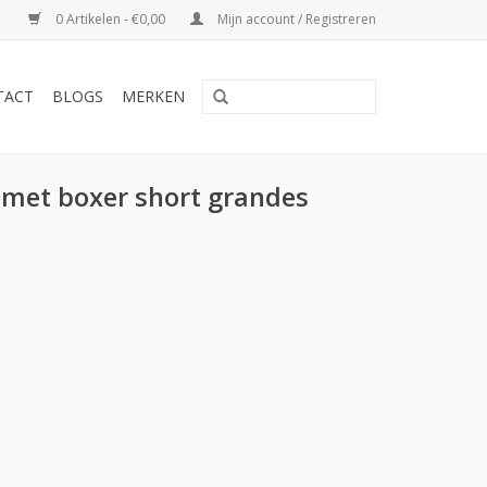
0 Artikelen - €0,00
Mijn account / Registreren
TACT
BLOGS
MERKEN
 met boxer short grandes