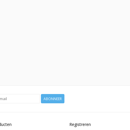
ABONNEER
ducten
Registreren