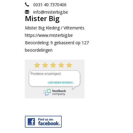
0031 40 7370406
info@misterbig.be
Mister Big
Mister Big Kleding / Vêtements
https://www.misterbig.be
Beoordeling:
9
gebaseerd op
127
beoordelingen