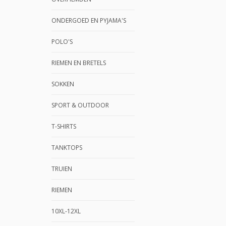
ONDERGOED EN PYJAMA'S
POLO'S
RIEMEN EN BRETELS
SOKKEN
SPORT & OUTDOOR
T-SHIRTS
TANKTOPS
TRUIEN
RIEMEN
10XL-12XL