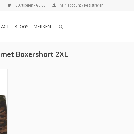
0 Artikelen - €0,00
Mijn account / Registreren
TACT
BLOGS
MERKEN
 met Boxershort 2XL