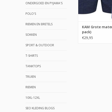
ONDERGOED EN PYJAMA'S
POLO'S
RIEMEN EN BRETELS
KAM Grote maten
pack)
SOKKEN
€29,95
SPORT & OUTDOOR
T-SHIRTS
TANKTOPS
TRUIEN
RIEMEN
10XL-12XL
SEO KLEDING BLOGS