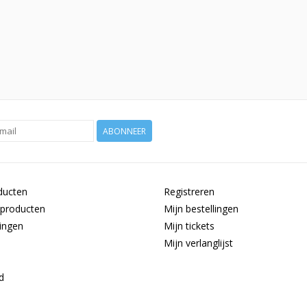
ABONNEER
ducten
Registreren
producten
Mijn bestellingen
ingen
Mijn tickets
Mijn verlanglijst
d