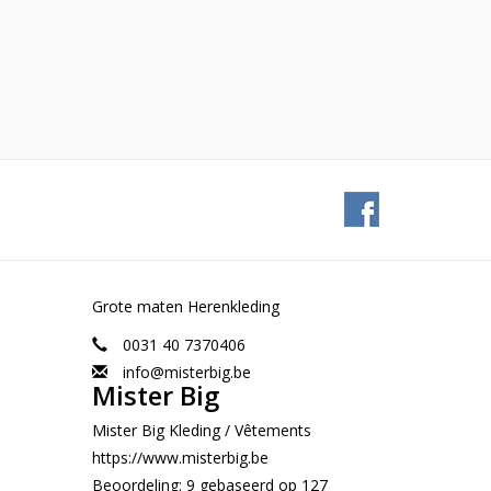
Grote maten Herenkleding
0031 40 7370406
info@misterbig.be
Mister Big
Mister Big Kleding / Vêtements
https://www.misterbig.be
Beoordeling:
9
gebaseerd op
127