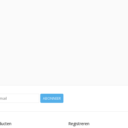
ABONNEER
ducten
Registreren