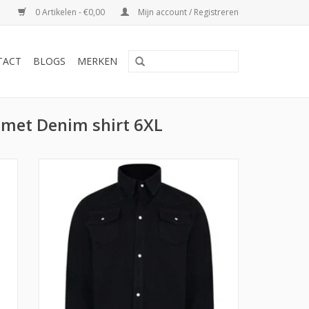
0 Artikelen - €0,00
Mijn account / Registreren
TACT
BLOGS
MERKEN
 met Denim shirt 6XL