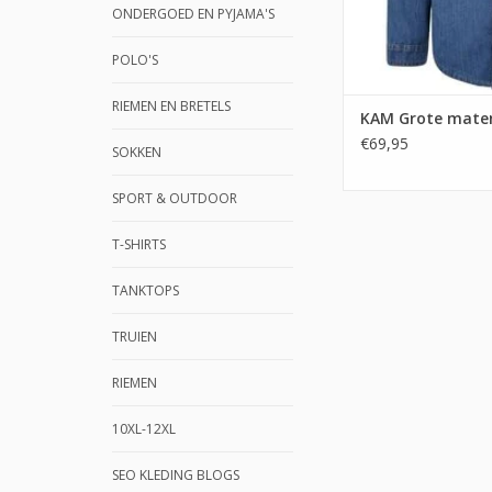
ONDERGOED EN PYJAMA'S
POLO'S
RIEMEN EN BRETELS
KAM Grote maten
€69,95
SOKKEN
SPORT & OUTDOOR
T-SHIRTS
TANKTOPS
TRUIEN
RIEMEN
10XL-12XL
SEO KLEDING BLOGS