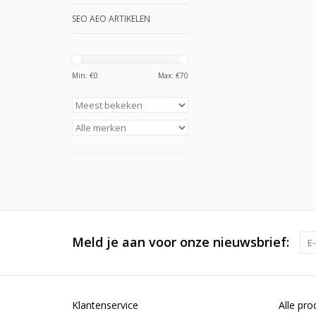
SEO AEO ARTIKELEN
Min: €
0
Max: €
70
Meld je aan voor onze nieuwsbrief:
Klantenservice
Alle pro