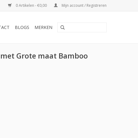
0 Artikelen - €0,00
Mijn account / Registreren
TACT
BLOGS
MERKEN
 met Grote maat Bamboo