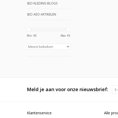
SEO KLEDING BLOGS
SEO AEO ARTIKELEN
Min: €
0
Max: €
5
Meld je aan voor onze nieuwsbrief:
Klantenservice
Alle pro