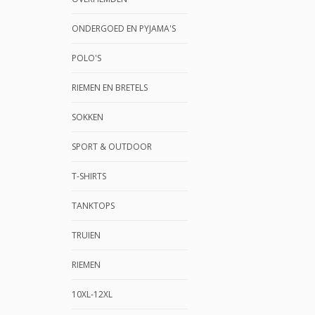
ONDERGOED EN PYJAMA'S
POLO'S
RIEMEN EN BRETELS
SOKKEN
SPORT & OUTDOOR
T-SHIRTS
TANKTOPS
TRUIEN
RIEMEN
10XL-12XL