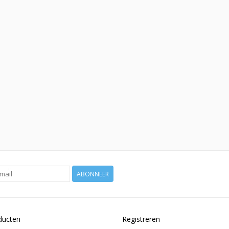
ABONNEER
ducten
Registreren