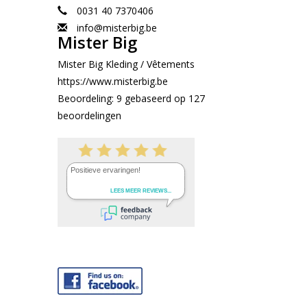
0031 40 7370406
info@misterbig.be
Mister Big
Mister Big Kleding / Vêtements
https://www.misterbig.be
Beoordeling:
9
gebaseerd op
127
beoordelingen