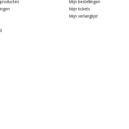
producten
Mijn bestellingen
ingen
Mijn tickets
Mijn verlanglijst
d