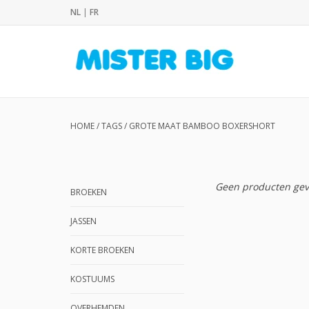
NL
|
FR
HOME
/
TAGS
/
GROTE MAAT BAMBOO BOXERSHORT
Geen producten gev
BROEKEN
JASSEN
KORTE BROEKEN
KOSTUUMS
OVERHEMDEN