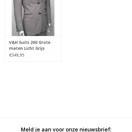
V&H Suits 200 Grote
maten Licht Grijs
Kostuum
€349,95
Meld je aan voor onze nieuwsbrief: