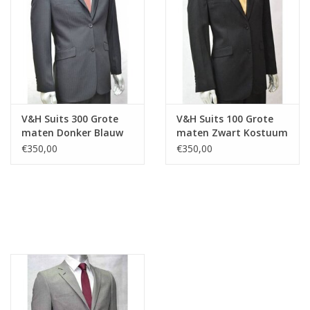
V&H Suits 300 Grote
V&H Suits 100 Grote
maten Donker Blauw
maten Zwart Kostuum
Kostuum
€350,00
€350,00