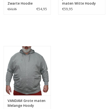
Zwarte Hoodie
maten Witte Hoody
"VANDAM"
€54,95
€59,95
€59,95
VANDAM Grote maten
Melange Hoody