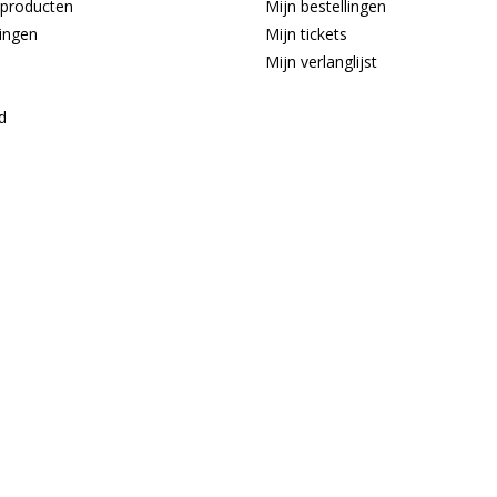
producten
Mijn bestellingen
ingen
Mijn tickets
Mijn verlanglijst
d