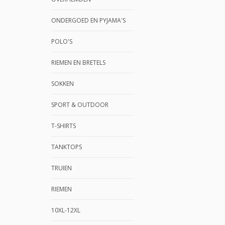
ONDERGOED EN PYJAMA'S
POLO'S
RIEMEN EN BRETELS
SOKKEN
SPORT & OUTDOOR
T-SHIRTS
TANKTOPS
TRUIEN
RIEMEN
10XL-12XL