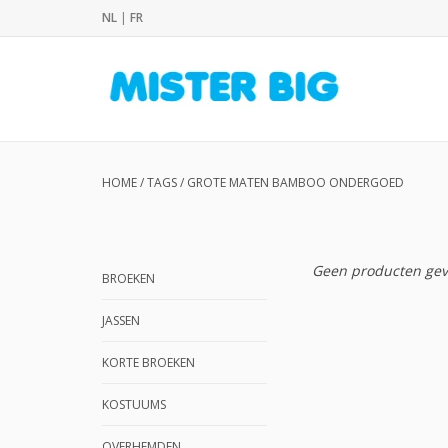
NL
|
FR
HOME
/
TAGS
/
GROTE MATEN BAMBOO ONDERGOED
Geen producten gev
BROEKEN
JASSEN
KORTE BROEKEN
KOSTUUMS
OVERHEMDEN