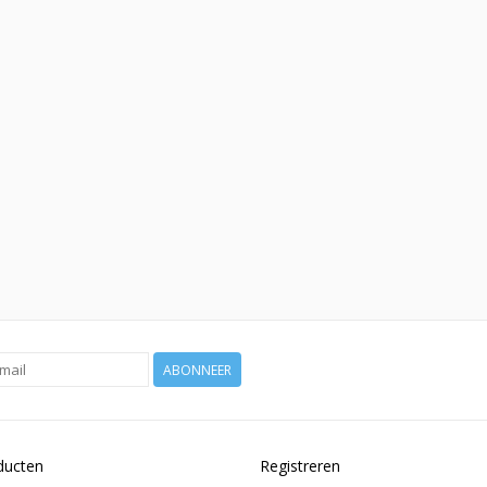
ABONNEER
ducten
Registreren