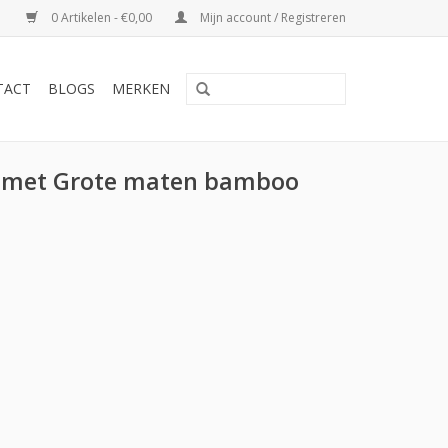
0 Artikelen - €0,00
Mijn account / Registreren
TACT
BLOGS
MERKEN
 met Grote maten bamboo