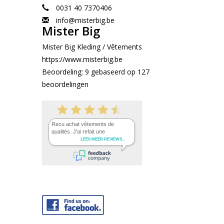
0031 40 7370406
info@misterbig.be
Mister Big
Mister Big Kleding / Vêtements
https://www.misterbig.be
Beoordeling:
9
gebaseerd op
127
beoordelingen