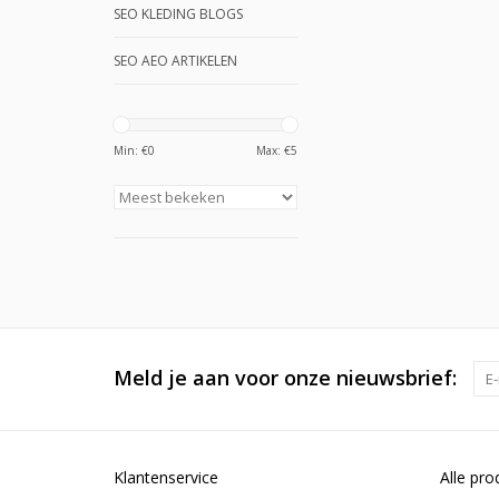
SEO KLEDING BLOGS
SEO AEO ARTIKELEN
Min: €
0
Max: €
5
Meld je aan voor onze nieuwsbrief:
Klantenservice
Alle pro