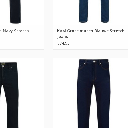
 Navy Stretch
KAM Grote maten Blauwe Stretch
Jeans
€74,95