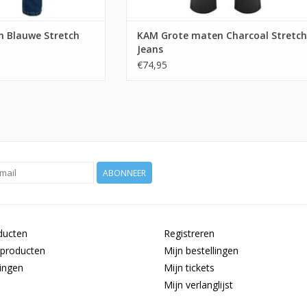
 Blauwe Stretch
KAM Grote maten Charcoal Stretch
Jeans
€74,95
ABONNEER
ducten
Registreren
producten
Mijn bestellingen
ingen
Mijn tickets
Mijn verlanglijst