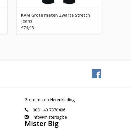
KAM Grote maten Zwarte Stretch
Jeans
€74,95
Grote maten Herenkleding
0031 40 7370406
info@misterbig.be
Mister Big