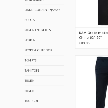
ONDERGOED EN PYJAMA'S
POLO'S
RIEMEN EN BRETELS
KAM Grote maten
Chino 62"-70"
SOKKEN
€89,95
SPORT & OUTDOOR
T-SHIRTS
TANKTOPS
TRUIEN
RIEMEN
10XL-12XL