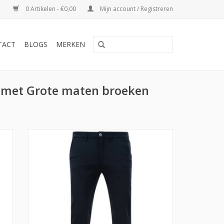
0 Artikelen - €0,00
Mijn account / Registreren
TACT
BLOGS
MERKEN
 met Grote maten broeken