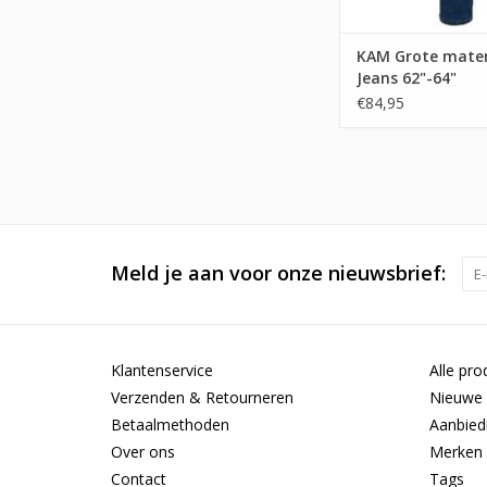
KAM Grote maten
Jeans 62"-64"
€84,95
Meld je aan voor onze nieuwsbrief:
Klantenservice
Alle pro
Verzenden & Retourneren
Nieuwe 
Betaalmethoden
Aanbied
Over ons
Merken
Contact
Tags