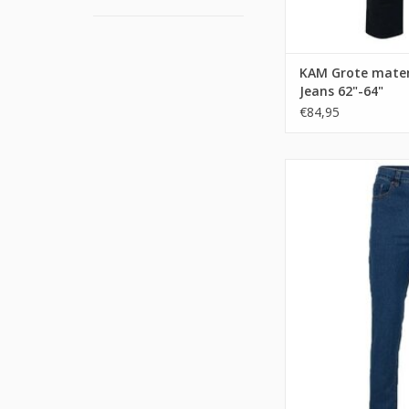
KAM Grote maten
Jeans 62"-64"
€84,95