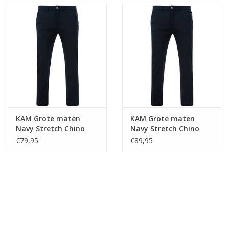
KAM Grote maten
KAM Grote maten
Navy Stretch Chino
Navy Stretch Chino
62"-70"
€79,95
€89,95