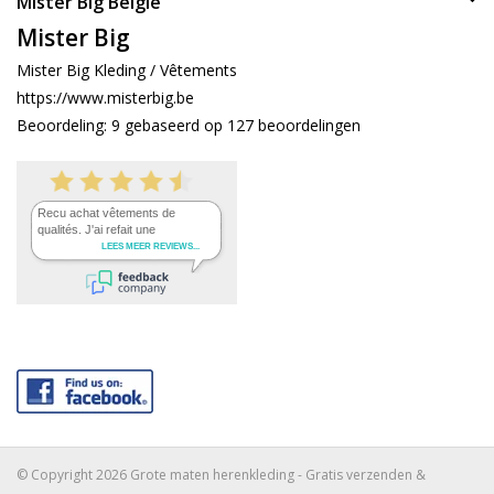
Mister Big België
Mister Big
Mister Big Kleding / Vêtements
https://www.misterbig.be
Beoordeling:
9
gebaseerd op
127
beoordelingen
© Copyright 2026 Grote maten herenkleding - Gratis verzenden &