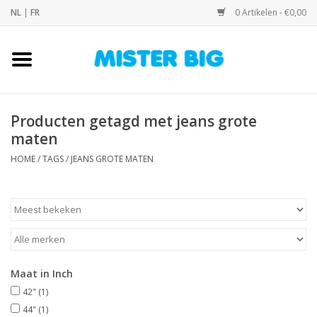
NL
|
FR
0 Artikelen - €0,00
Home
Collectie
Producten getagd met jeans grote
maten
Onze Winkel
HOME
/
TAGS
/
JEANS GROTE MATEN
Contact
BLOGS
Merken
Maat in Inch
42"
(1)
44"
(1)