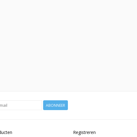
ABONNEER
ducten
Registreren