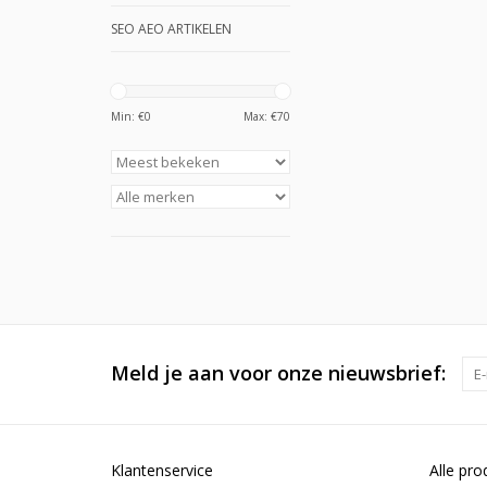
SEO AEO ARTIKELEN
Min: €
0
Max: €
70
Meld je aan voor onze nieuwsbrief:
Klantenservice
Alle pro