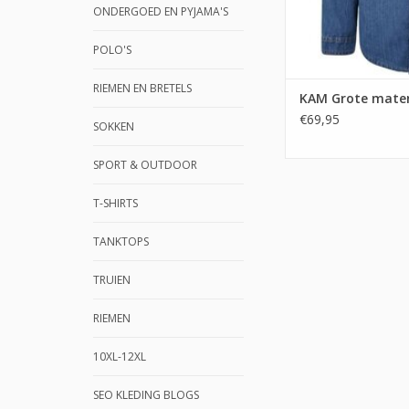
ONDERGOED EN PYJAMA'S
POLO'S
RIEMEN EN BRETELS
KAM Grote maten
€69,95
SOKKEN
SPORT & OUTDOOR
T-SHIRTS
TANKTOPS
TRUIEN
RIEMEN
10XL-12XL
SEO KLEDING BLOGS