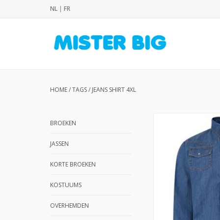
NL
|
FR
HOME
/
TAGS
/
JEANS SHIRT 4XL
BROEKEN
JASSEN
KORTE BROEKEN
KOSTUUMS
OVERHEMDEN