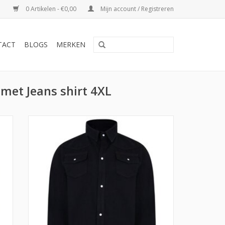
0 Artikelen - €0,00
Mijn account / Registreren
TACT
BLOGS
MERKEN
met Jeans shirt 4XL