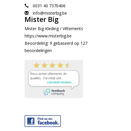
0031 40 7370406
info@misterbig.be
Mister Big
Mister Big Kleding / Vêtements
https://www.misterbig.be
Beoordeling:
9
gebaseerd op
127
beoordelingen