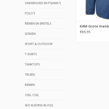
ONDERGOED EN PYJAMA'S
POLO'S
RIEMEN EN BRETELS
KAM Grote maten
€69,95
SOKKEN
SPORT & OUTDOOR
T-SHIRTS
TANKTOPS
TRUIEN
RIEMEN
10XL-12XL
SEO KLEDING BLOGS