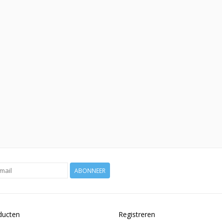
ABONNEER
ducten
Registreren