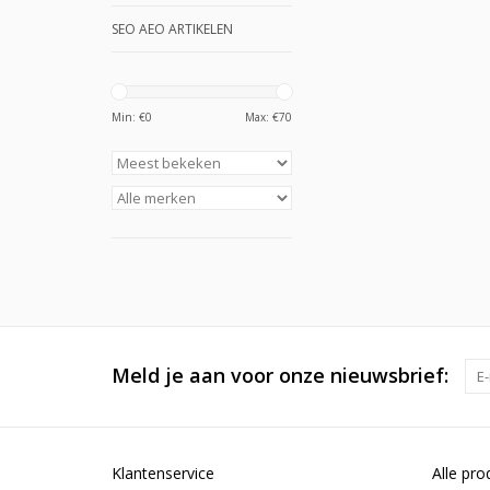
SEO AEO ARTIKELEN
Min: €
0
Max: €
70
Meld je aan voor onze nieuwsbrief:
Klantenservice
Alle pro