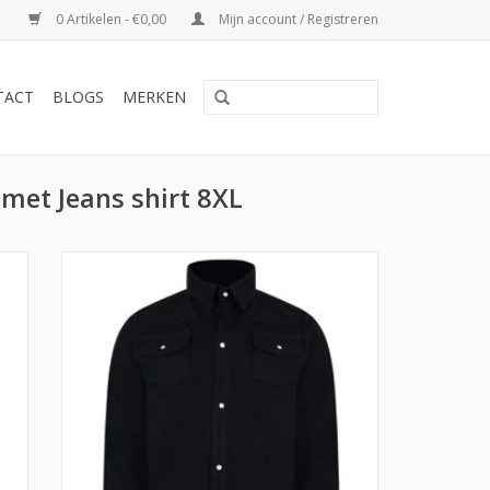
0 Artikelen - €0,00
Mijn account / Registreren
TACT
BLOGS
MERKEN
met Jeans shirt 8XL