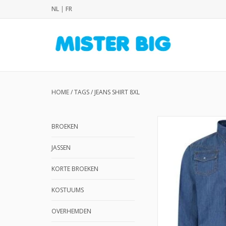
NL
|
FR
HOME
/
TAGS
/
JEANS SHIRT 8XL
BROEKEN
JASSEN
KORTE BROEKEN
KOSTUUMS
OVERHEMDEN