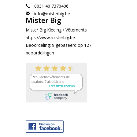
0031 40 7370406
info@misterbig.be
Mister Big
Mister Big Kleding / Vêtements
https://www.misterbig.be
Beoordeling:
9
gebaseerd op
127
beoordelingen