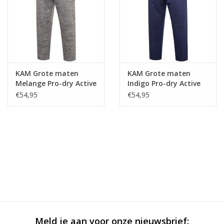
KAM Grote maten
KAM Grote maten
Melange Pro-dry Active
Indigo Pro-dry Active
Joggingbroek
Joggingbroek
€54,95
€54,95
Meld je aan voor onze nieuwsbrief: