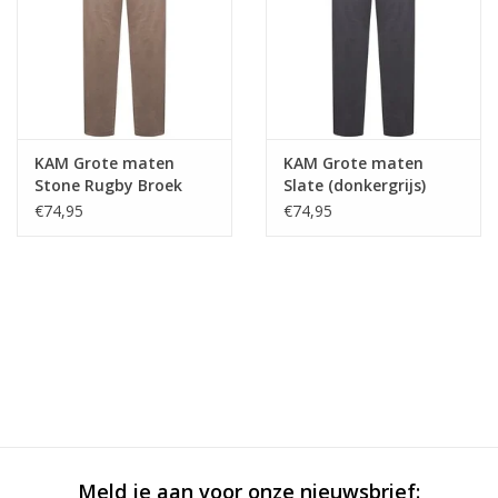
KAM Grote maten
KAM Grote maten
Stone Rugby Broek
Slate (donkergrijs)
Rugbybroek
€74,95
€74,95
Meld je aan voor onze nieuwsbrief: