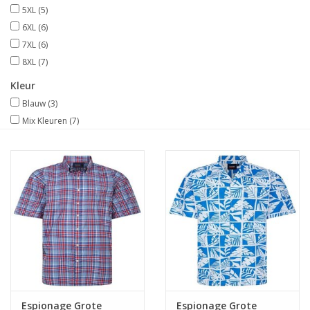
5XL
(5)
6XL
(6)
7XL
(6)
8XL
(7)
Kleur
Blauw
(3)
Mix Kleuren
(7)
Espionage Grote
Espionage Grote