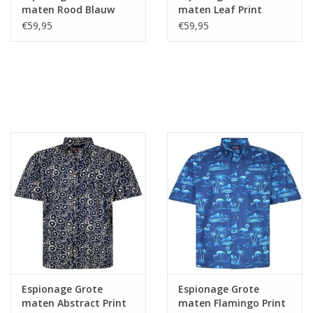
maten Rood Blauw
maten Leaf Print
Overhemd
Overhemd
€59,95
€59,95
Espionage Grote
Espionage Grote
maten Abstract Print
maten Flamingo Print