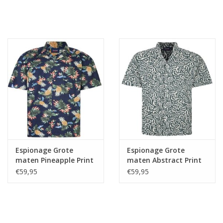
Espionage Grote
Espionage Grote
maten Pineapple Print
maten Abstract Print
Overhemd
Overhemd
€59,95
€59,95