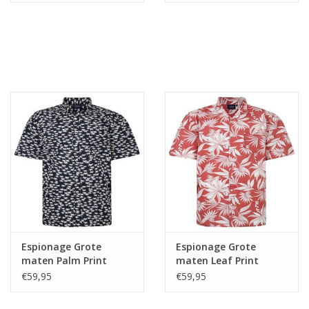
Espionage Grote
Espionage Grote
maten Palm Print
maten Leaf Print
Overhemd
Overhemd
€59,95
€59,95