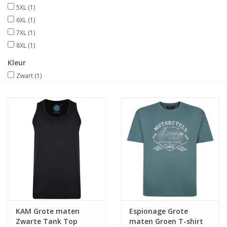
5XL
(1)
6XL
(1)
7XL
(1)
8XL
(1)
Kleur
Zwart
(1)
KAM Grote maten
Espionage Grote
Zwarte Tank Top
maten Groen T-shirt