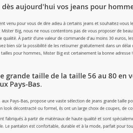
ès aujourd'hui vos jeans pour hommes 
nt venu pour vous de dire adieu à certains jeans et souhaitez-vous l
 Mister Big, nous ne nous contentons pas de vous proposer de beaux
e qualité. À partir d'une valeur de commande d'au moins 30 euros, les
ez bien sûr la possibilité de les retourner gratuitement dans un délai 
 tailles pour hommes, Mister Big est certainement la bonne adresse !
grande taille de la taille 56 au 80 en v
ux Pays-Bas.
, aux Pays-Bas, propose une vaste sélection de jeans grande taille p
 look décontracté ou formel, ils ont un large choix de coupes, de coul
nt fabriqués à partir de matériaux de haute qualité et sont spécialem
. Le pantalon est confortable, durable et à la mode, parfait pour tou