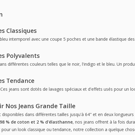
n
es Classiques
bleu intemporel avec une coupe 5 poches et une bande élastique des 
es Polyvalents
ans différentes couleurs telles que le noir, l'indigo et le bleu. Un pro
les Tendance
 Ces jeans sont dotés de lavages spéciaux et d'effets usés pour un lo
ir Nos
Jeans Grande Taille
 disponibles dans différentes tailles jusqu'à 64" et en deux longueurs :
98 % de coton et 2 % d'élasthanne
, nos jeans offrent à la fois dura
 pour un look classique ou tendance, notre collection a quelque chos