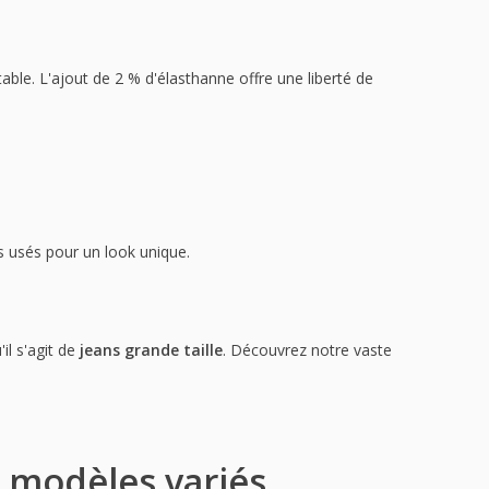
able. L'ajout de 2 % d'élasthanne offre une liberté de
s usés pour un look unique.
il s'agit de
jeans grande taille
. Découvrez notre vaste
t modèles variés