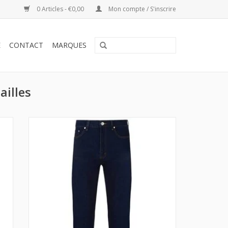
0 Articles - €0,00
Mon compte / S'inscrire
E
CONTACT
MARQUES
ailles