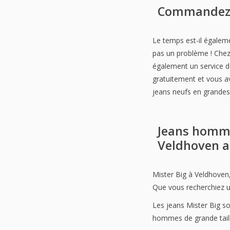
Commandez d
Le temps est-il égaleme
pas un problème ! Chez
également un service d
gratuitement et vous av
jeans neufs en grandes
Jeans homme 
Veldhoven a
Mister Big à Veldhoven
Que vous recherchiez un
Les jeans Mister Big so
hommes de grande taille