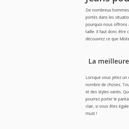
De nombreux hommes aim
portés dans les situati
pourquoi nous offrons à
taille. Il faut donc êt
découvrez ce que Mister
La meilleure
Lorsque vous jetez un 
nombre de choses. Tout
et des styles variés. Q
pourrez porter le pant
clair, si vous êtes éga
must !