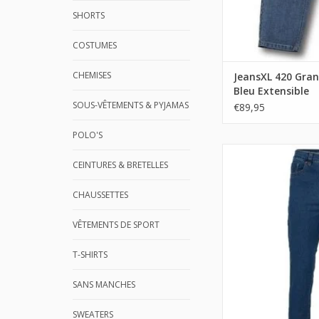
SHORTS
COSTUMES
CHEMISES
JeansXL 420 Gran
Bleu Extensible
SOUS-VÊTEMENTS & PYJAMAS
€89,95
POLO'S
CEINTURES & BRETELLES
CHAUSSETTES
VÊTEMENTS DE SPORT
T-SHIRTS
SANS MANCHES
SWEATERS