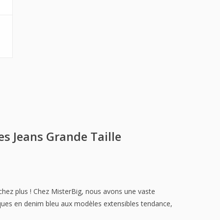
les
Jeans Grande Taille
rchez plus ! Chez MisterBig, nous avons une vaste
iques en denim bleu aux modèles extensibles tendance,