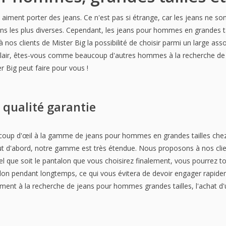
ent porter des jeans. Ce n'est pas si étrange, car les jeans ne sont
ons les plus diverses. Cependant, les jeans pour hommes en grandes tai
 nos clients de Mister Big la possibilité de choisir parmi un large 
re clair, êtes-vous comme beaucoup d'autres hommes à la recherche de j
 Big peut faire pour vous !
 qualité garantie
coup d'œil à la gamme de jeans pour hommes en grandes tailles chez
 d'abord, notre gamme est très étendue. Nous proposons à nos clie
uel que soit le pantalon que vous choisirez finalement, vous pourrez t
alon pendant longtemps, ce qui vous évitera de devoir engager rapide
lement à la recherche de jeans pour hommes grandes tailles, l'achat d