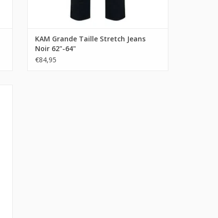
KAM Grande Taille Stretch Jeans
Noir 62"-64"
€84,95