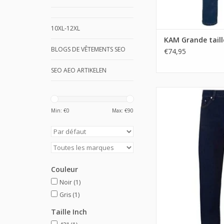
10XL-12XL
KAM Grande taill
BLOGS DE VÊTEMENTS SEO
€74,95
SEO AEO ARTIKELEN
Min: €
0
Max: €
90
Couleur
Noir
(1)
Gris
(1)
Taille Inch