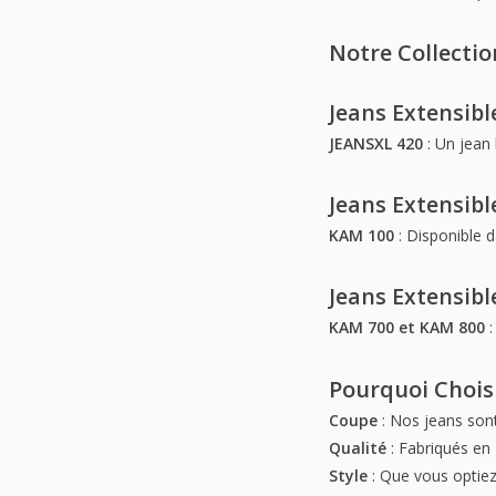
Notre Collectio
Jeans Extensibl
JEANSXL 420
: Un jean 
Jeans Extensibl
KAM 100
: Disponible d
Jeans Extensib
KAM 700 et KAM 800
:
Pourquoi Chois
Coupe
: Nos jeans sont
Qualité
: Fabriqués en
Style
: Que vous optiez