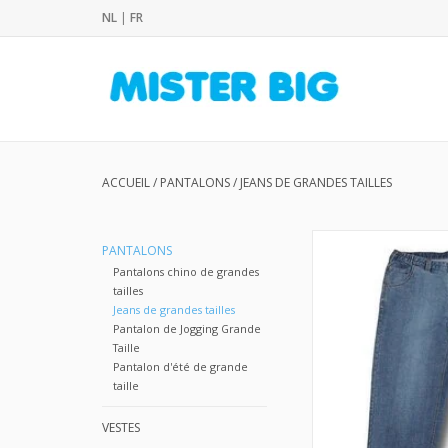
NL
|
FR
ACCUEIL
/
PANTALONS
/
JEANS DE GRANDES TAILLES
PANTALONS
Pantalons chino de grandes
tailles
Jeans de grandes tailles
Pantalon de Jogging Grande
Taille
Pantalon d'été de grande
taille
VESTES