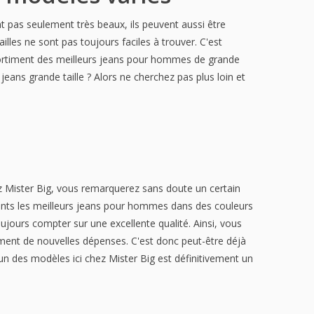
 pas seulement très beaux, ils peuvent aussi être
lles ne sont pas toujours faciles à trouver. C'est
assortiment des meilleurs jeans pour hommes de grande
eans grande taille ? Alors ne cherchez pas plus loin et
 Mister Big, vous remarquerez sans doute un certain
nts les meilleurs jeans pour hommes dans des couleurs
oujours compter sur une excellente qualité. Ainsi, vous
ment de nouvelles dépenses. C'est donc peut-être déjà
'un des modèles ici chez Mister Big est définitivement un