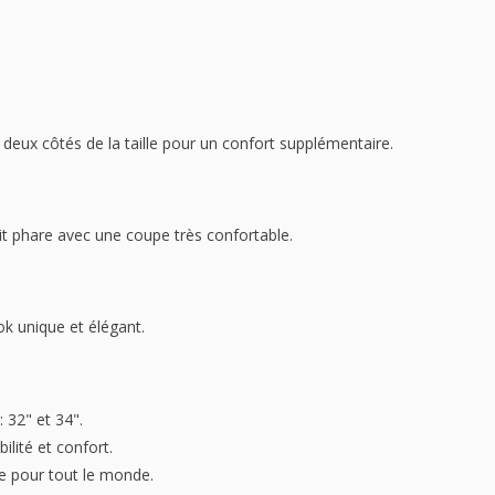
deux côtés de la taille pour un confort supplémentaire.
duit phare avec une coupe très confortable.
ok unique et élégant.
 32" et 34".
bilité et confort.
e pour tout le monde.