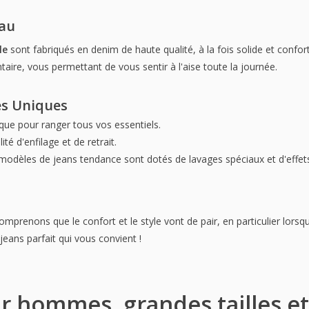
iau
le
sont fabriqués en denim de haute qualité, à la fois solide et confort
re, vous permettant de vous sentir à l'aise toute la journée.
es Uniques
ique pour ranger tous vos essentiels.
lité d'enfilage et de retrait.
modèles de jeans tendance sont dotés de lavages spéciaux et d'effet
prenons que le confort et le style vont de pair, en particulier lorsqu'
 jeans parfait qui vous convient !
r hommes, grandes tailles e