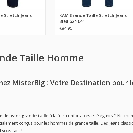
e Stretch Jeans
KAM Grande Taille Stretch Jeans
Bleu 62"-64"
€84,95
ande Taille Homme
ez MisterBig : Votre Destination pour 
he de
jeans grande taille
à la fois confortables et élégants ? Ne che
écialement conçus pour les hommes de grande taille. Des jeans class
 vous faut !