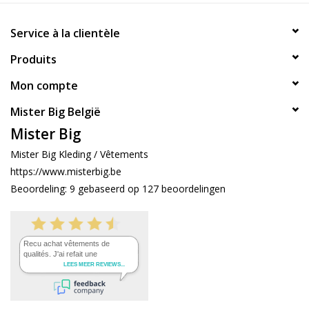
Service à la clientèle
Produits
Mon compte
Mister Big België
Mister Big
Mister Big Kleding / Vêtements
https://www.misterbig.be
Beoordeling:
9
gebaseerd op
127
beoordelingen