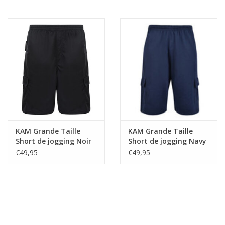
KAM Grande Taille
KAM Grande Taille
Short de jogging Noir
Short de jogging Navy
10XL-12XL
10XL-12XL
€49,95
€49,95