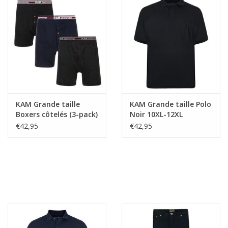
KAM Grande taille
KAM Grande taille Polo
Boxers côtelés (3-pack)
Noir 10XL-12XL
10XL - 12XL
€42,95
€42,95