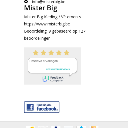
info@misterbig.be
Mister Big
Mister Big Kleding / Vêtements
https://www.misterbig.be
Beoordeling:
9
gebaseerd op
127
beoordelingen