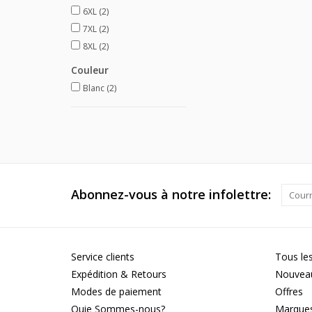
6XL
(2)
7XL
(2)
8XL
(2)
Couleur
Blanc
(2)
Abonnez-vous à notre infolettre:
Service clients
Tous les
Expédition & Retours
Nouveau
Modes de paiement
Offres
Quie Sommes-nous?
Marque