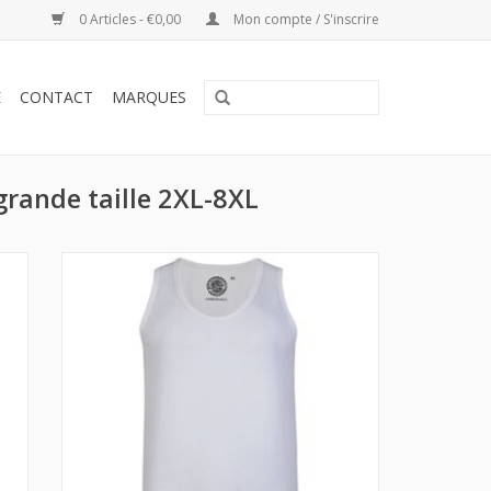
0 Articles - €0,00
Mon compte / S'inscrire
E
CONTACT
MARQUES
grande taille 2XL-8XL