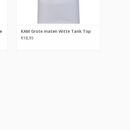
e
KAM Grote maten Witte Tank Top
€18,95