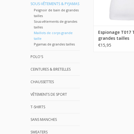
SOUS-VÊTEMENTS & PYJAMAS
Peignoir de bain de grandes
tailles
Sous-vêtements de grandes
tailles
Espionage T017 
Maillots de corps grande
grandes tailles
taille
Pyjamas de grandes tailles
€15,95
POLO'S
CEINTURES & BRETELLES
CHAUSSETTES
VÊTEMENTS DE SPORT
T-SHIRTS
SANS MANCHES
SWEATERS