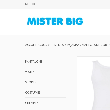
NL
|
FR
ACCUEIL
/
SOUS-VÊTEMENTS & PYJAMAS
/
MAILLOTS DE CORPS
PANTALONS
VESTES
SHORTS
COSTUMES
CHEMISES