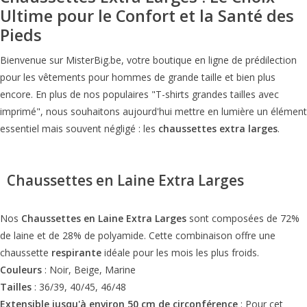
Ultime pour le Confort et la Santé des
Pieds
Bienvenue sur MisterBig.be, votre boutique en ligne de prédilection
pour les vêtements pour hommes de grande taille et bien plus
encore. En plus de nos populaires "T-shirts grandes tailles avec
imprimé", nous souhaitons aujourd'hui mettre en lumière un élément
essentiel mais souvent négligé : les
chaussettes extra larges
.
Chaussettes en Laine Extra Larges
Nos
Chaussettes en Laine Extra Larges
sont composées de 72%
de laine et de 28% de polyamide. Cette combinaison offre une
chaussette
respirante
idéale pour les mois les plus froids.
Couleurs
: Noir, Beige, Marine
Tailles
: 36/39, 40/45, 46/48
Extensible jusqu'à environ 50 cm de circonférence
: Pour cet