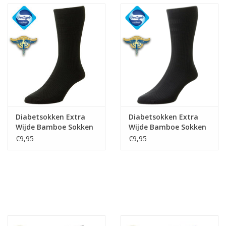
Diabetsokken Extra
Diabetsokken Extra
Wijde Bamboe Sokken
Wijde Bamboe Sokken
- Zwart
- Navy
€9,95
€9,95