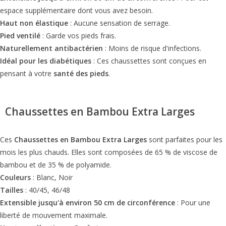
espace supplémentaire dont vous avez besoin.
Haut non élastique
: Aucune sensation de serrage.
Pied ventilé
: Garde vos pieds frais.
Naturellement antibactérien
: Moins de risque d'infections.
Idéal pour les diabétiques
: Ces chaussettes sont conçues en
pensant à votre
santé des pieds
.
Chaussettes en Bambou Extra Larges
Ces
Chaussettes en Bambou Extra Larges
sont parfaites pour les
mois les plus chauds. Elles sont composées de 65 % de viscose de
bambou et de 35 % de polyamide.
Couleurs
: Blanc, Noir
Tailles
: 40/45, 46/48
Extensible jusqu'à environ 50 cm de circonférence
: Pour une
liberté de mouvement maximale.