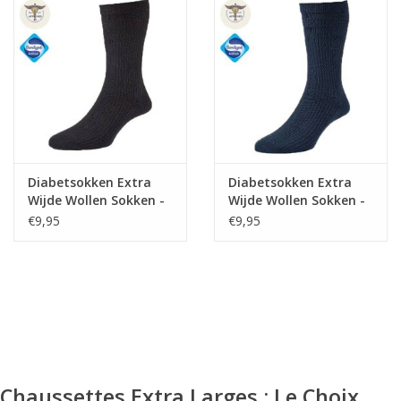
Diabetsokken Extra
Diabetsokken Extra
Wijde Wollen Sokken -
Wijde Wollen Sokken -
Zwart
Navy
€9,95
€9,95
Chaussettes Extra Larges : Le Choix