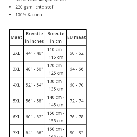
220 gsm lichte stof
100% Katoen
Breedte
Breedte
Maat
EU maat
in inches
in cm
110 cm -
2XL
44" - 46"
60 - 62
115 cm
120 cm -
3XL
48" - 50"
64 - 66
125 cm
130 cm -
4XL
52" - 54"
68 - 70
135 cm
140 cm -
5XL
56" - 58"
72 - 74
145 cm
150 cm -
6XL
60" - 62"
76 - 78
155 cm
160 cm -
7XL
64" - 66"
80 - 82
165 cm