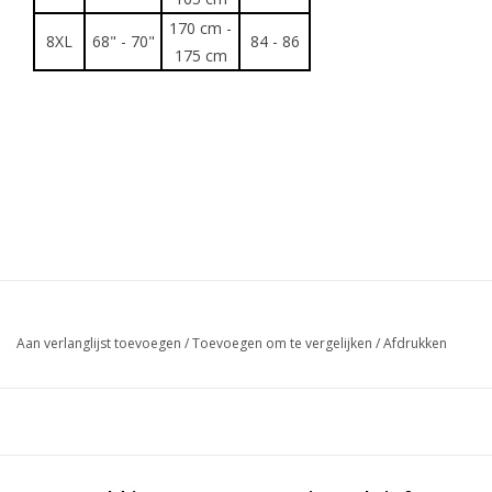
170 cm -
8XL
68" - 70"
84 - 86
175 cm
Aan verlanglijst toevoegen
/
Toevoegen om te vergelijken
/
Afdrukken