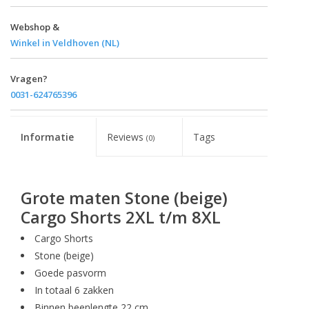
Webshop &
Winkel in Veldhoven (NL)
Vragen?
0031-624765396
Informatie
Reviews
Tags
(0)
Grote maten Stone (beige)
Cargo Shorts 2XL t/m 8XL
Cargo Shorts
Stone (beige)
Goede pasvorm
In totaal 6 zakken
Binnen beenlengte 22 cm