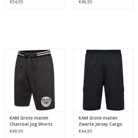
€54,95
€49,95
KAM Grote maten
KAM Grote maten
Charcoal Jog Shorts
Zwarte Jersey Cargo
Short
€49,95
€44,95