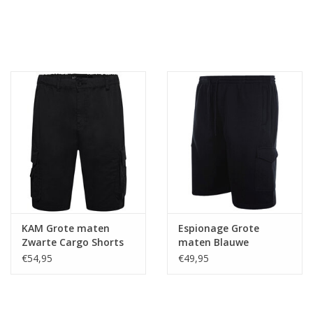
KAM Grote maten
Espionage Grote
Zwarte Cargo Shorts
maten Blauwe
Joggingshort
€54,95
€49,95