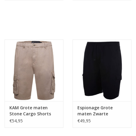
KAM Grote maten
Espionage Grote
Stone Cargo Shorts
maten Zwarte
Joggingshorts
€54,95
€49,95