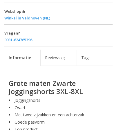
Webshop &
Winkel in Veldhoven (NL)
Vragen?
0031-624765396
Informatie
Reviews
Tags
(0)
Grote maten Zwarte
Joggingshorts 3XL-8XL
Joggingshorts
Zwart
Met twee zijzakken en een achterzak
Goede pasvorm
Top product