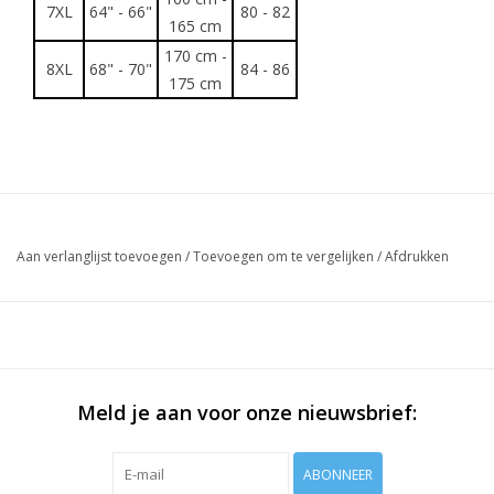
7XL
64" - 66"
80 - 82
165 cm
170 cm -
8XL
68" - 70"
84 - 86
175 cm
Aan verlanglijst toevoegen
/
Toevoegen om te vergelijken
/
Afdrukken
Meld je aan voor onze nieuwsbrief:
ABONNEER