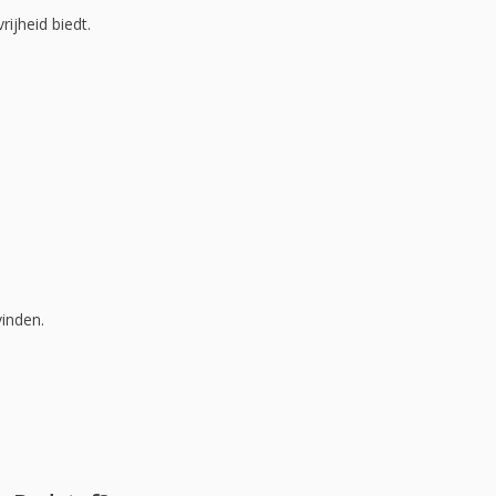
ijheid biedt.
inden.