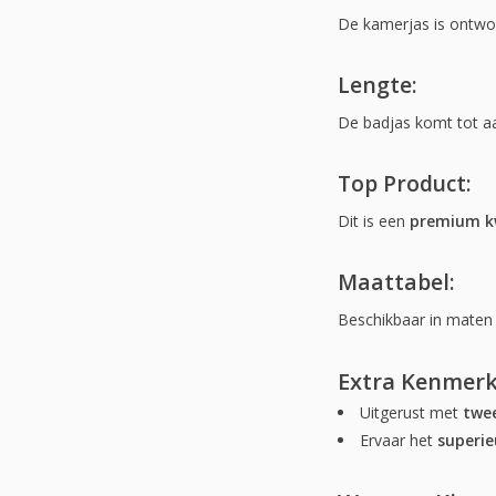
De kamerjas is ontw
Lengte:
De badjas komt tot aa
Top Product:
Dit is een
premium kw
Maattabel:
Beschikbaar in mate
Extra Kenmerk
Uitgerust met
twe
Ervaar het
superie