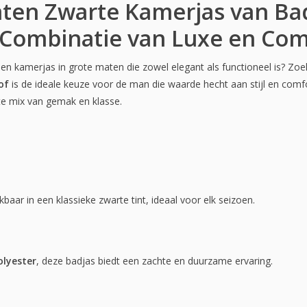
ten Zwarte Kamerjas van Bad
 Combinatie van Luxe en Com
en kamerjas in grote maten die zowel elegant als functioneel is? Zoe
of
is de ideale keuze voor de man die waarde hecht aan stijl en comfo
te mix van gemak en klasse.
baar in een klassieke zwarte tint, ideaal voor elk seizoen.
lyester
, deze badjas biedt een zachte en duurzame ervaring.