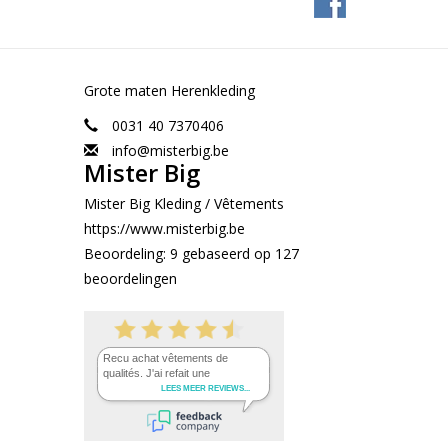
Grote maten Herenkleding
0031 40 7370406
info@misterbig.be
Mister Big
Mister Big Kleding / Vêtements
https://www.misterbig.be
Beoordeling:
9
gebaseerd op
127
beoordelingen