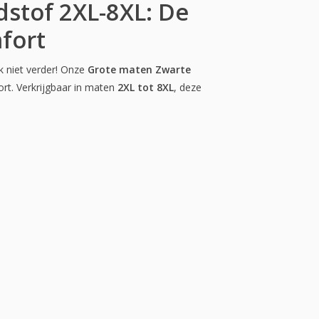
stof 2XL-8XL: De
fort
k niet verder! Onze
Grote maten Zwarte
rt. Verkrijgbaar in maten
2XL tot 8XL
, deze