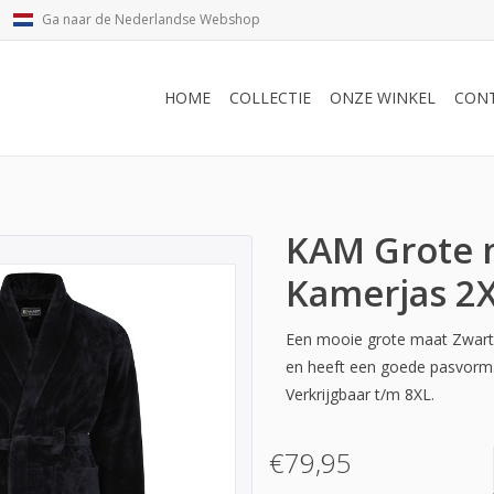
Ga naar de Nederlandse Webshop
HOME
COLLECTIE
ONZE WINKEL
CON
KAM Grote 
Kamerjas 2X
Een mooie grote maat Zwarte
en heeft een goede pasvorm.
Verkrijgbaar t/m 8XL.
€79,95