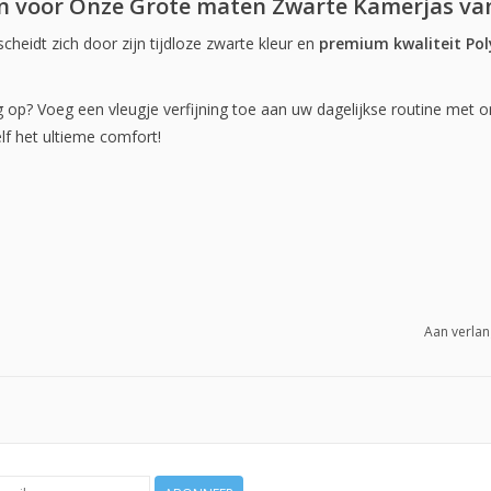
 voor Onze Grote maten Zwarte Kamerjas va
heidt zich door zijn tijdloze zwarte kleur en
premium kwaliteit Pol
op? Voeg een vleugje verfijning toe aan uw dagelijkse routine met 
lf het ultieme comfort!
Aan verlan