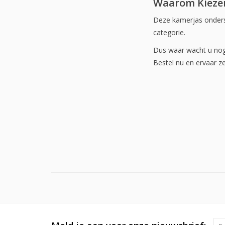
Waarom Kiezen
Deze kamerjas ondersc
categorie.
Dus waar wacht u nog 
Bestel nu en ervaar ze