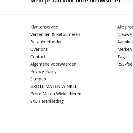
Meld je aan voor onze nieuwsbrief:
Klantenservice
Alle pro
Verzenden & Retourneren
Nieuwe 
Betaalmethoden
Aanbied
Over ons
Merken
Contact
Tags
Algemene voorwaarden
RSS-fee
Privacy Policy
Sitemap
GROTE MATEN WINKEL
Grote Maten Winkel Heren
8XL Herenkleding