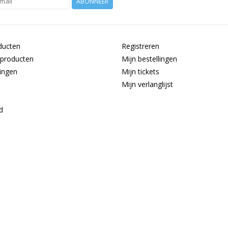
ABONNEER
ducten
Registreren
producten
Mijn bestellingen
ingen
Mijn tickets
Mijn verlanglijst
d