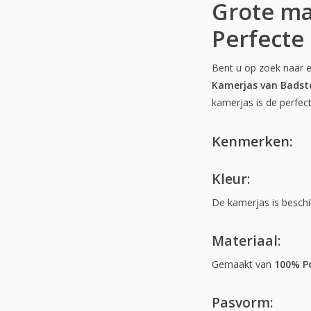
Grote ma
Perfecte
Bent u op zoek naar e
Kamerjas van Badst
kamerjas is de perfec
Kenmerken:
Kleur:
De kamerjas is beschik
Materiaal:
Gemaakt van
100% Po
Pasvorm: