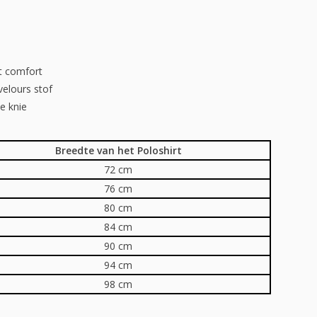
t comfort
velours stof
e knie
Breedte van het Poloshirt
72 cm
76 cm
80 cm
84 cm
90 cm
94 cm
98 cm