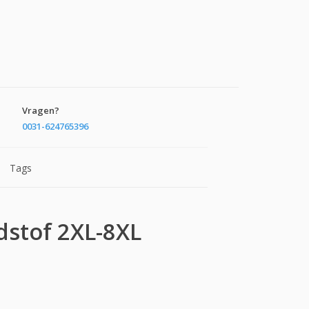
Vragen?
0031-624765396
Tags
dstof 2XL-8XL