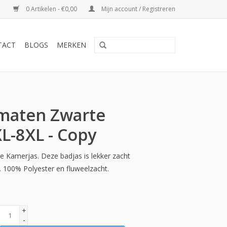
0 Artikelen - €0,00
Mijn account / Registreren
TACT
BLOGS
MERKEN
maten Zwarte
L-8XL - Copy
 Kamerjas. Deze badjas is lekker zacht
 100% Polyester en fluweelzacht.
+
-