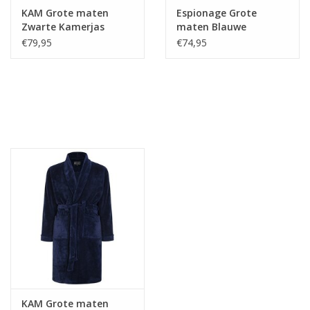
KAM Grote maten
Espionage Grote
Zwarte Kamerjas
maten Blauwe
Kamerjas
€79,95
€74,95
KAM Grote maten