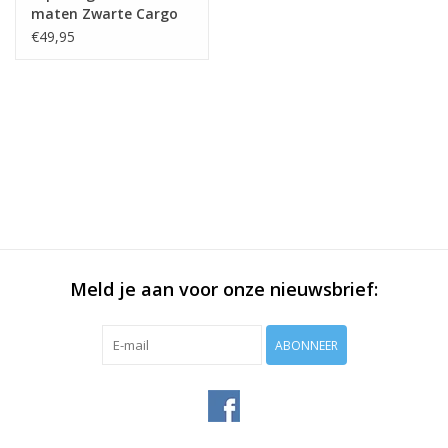
maten Zwarte Cargo
Short Zwart
€49,95
Meld je aan voor onze nieuwsbrief:
ABONNEER