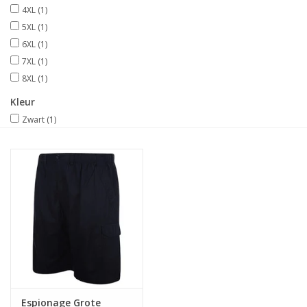
4XL
(1)
5XL
(1)
6XL
(1)
7XL
(1)
8XL
(1)
Kleur
Zwart
(1)
Espionage Grote