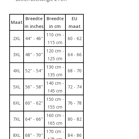
Breedte
Breedte
EU
Maat
in inches
in cm
maat
110 cm -
2XL
44" - 46"
60 - 62
115 cm
120 cm -
3XL
48" - 50"
64 - 66
125 cm
130 cm -
4XL
52" - 54"
68 - 70
135 cm
140 cm -
5XL
56" - 58"
72 - 74
145 cm
150 cm -
6XL
60" - 62"
76 - 78
155 cm
160 cm -
7XL
64" - 66"
80 - 82
165 cm
170 cm -
8XL
68" - 70"
84 - 86