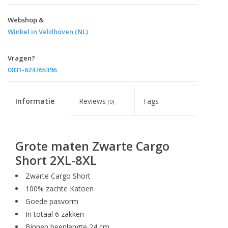
Webshop &
Winkel in Veldhoven (NL)
Vragen?
0031-624765396
Informatie
Reviews
Tags
(0)
Grote maten Zwarte Cargo
Short 2XL-8XL
Zwarte Cargo Short
100% zachte Katoen
Goede pasvorm
In totaal 6 zakken
Binnen beenlengte 24 cm