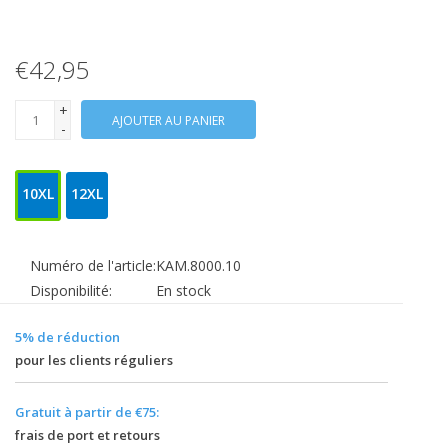
€42,95
+
AJOUTER AU PANIER
-
10XL
12XL
Numéro de l'article:
KAM.8000.10
Disponibilité:
En stock
5% de réduction
pour les clients réguliers
Gratuit à partir de €75:
frais de port et retours