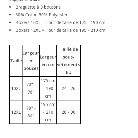
Braguette à 3 boutons
50% Coton 50% Polyester
Boxers 10XL = Tour de taille de 175 - 190 cm
Boxers 12XL = Tour de taille de 195 - 210 cm
Taille de
Largeur
Largeur
sous-
Taille
en
en cm
vêtements
pouces
EU
175 cm
70" -
10XL
- 190
24 - 26
76"
cm
195 cm
78" -
12XL
- 210
28 - 30
84"
cm