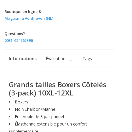
Boutique en ligne &
Magasin à Veldhoven (NL)
Questions?
0031-624765396
Informations
Évaluations
Tags
(0)
Grands tailles Boxers Côtelés
(3-pack) 10XL-12XL
Boxers
Noir/Charbon/Marine
Ensemble de 3 par paquet
Élasthanne extensible pour un confort
supplémentaire