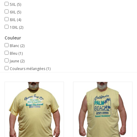
5XL
(5)
6XL
(5)
8XL
(4)
10XL
(2)
Couleur
Blanc
(2)
Bleu
(1)
Jaune
(2)
Couleurs mélangées
(1)