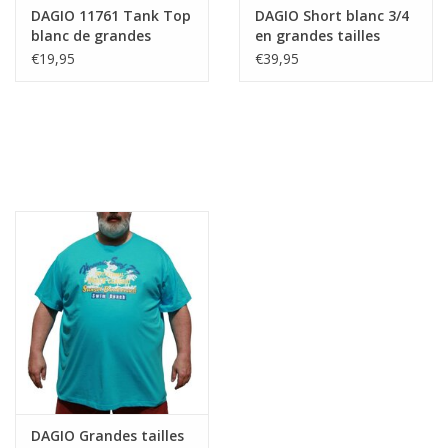
DAGIO 11761 Tank Top
DAGIO Short blanc 3/4
blanc de grandes
en grandes tailles
tailles
€19,95
€39,95
DAGIO Grandes tailles