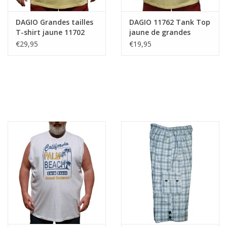
DAGIO Grandes tailles
DAGIO 11762 Tank Top
T-shirt jaune 11702
jaune de grandes
tailles
€29,95
€19,95