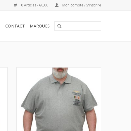
0 Articles - €0,00
Mon compte / S'inscrire
E
CONTACT
MARQUES