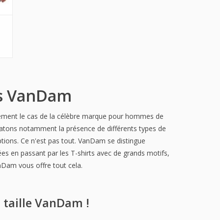
es VanDam
galement le cas de la célèbre marque pour hommes de
atons notamment la présence de différents types de
tions. Ce n'est pas tout. VanDam se distingue
rées en passant par les T-shirts avec de grands motifs,
nDam vous offre tout cela.
taille VanDam !