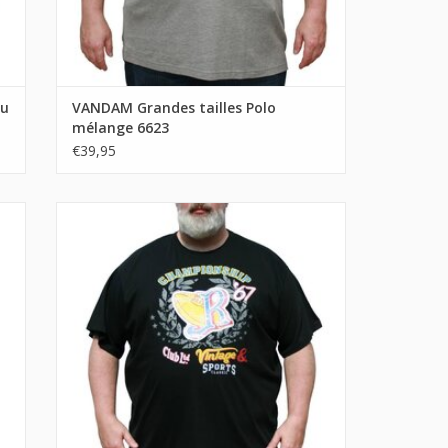
eu
VANDAM Grandes tailles Polo
mélange 6623
€39,95