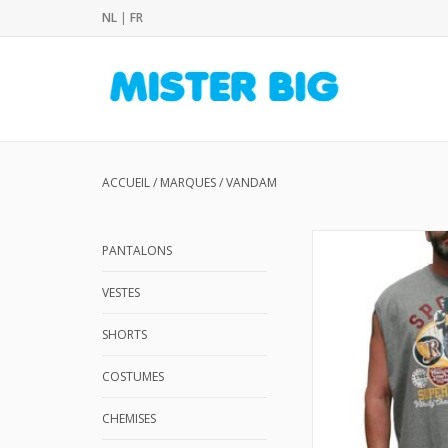
NL
|
FR
ACCUEIL
/
MARQUES
/
VANDAM
PANTALONS
VESTES
SHORTS
COSTUMES
CHEMISES