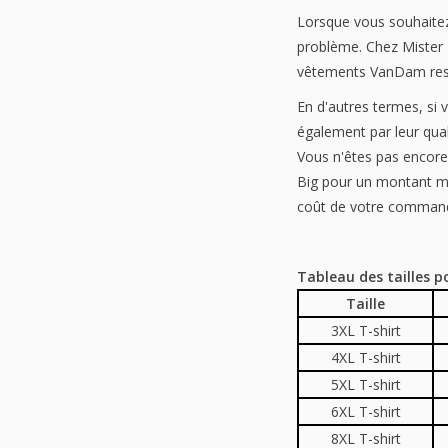
Lorsque vous souhaitez 
problème. Chez Mister B
vêtements VanDam reste
En d'autres termes, si
également par leur qual
Vous n'êtes pas encore
Big pour un montant mi
coût de votre command
Tableau des tailles po
Taille
3XL T-shirt
4XL T-shirt
5XL T-shirt
6XL T-shirt
8XL T-shirt