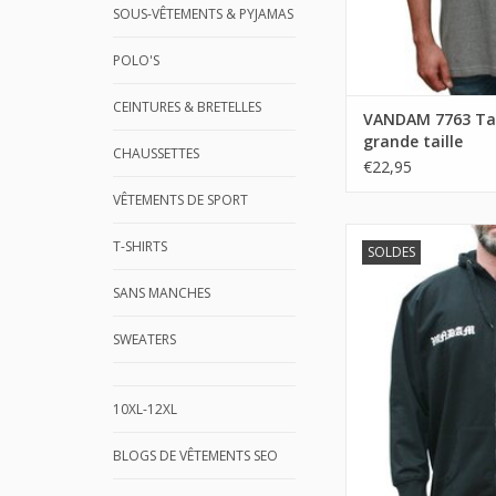
SOUS-VÊTEMENTS & PYJAMAS
POLO'S
CEINTURES & BRETELLES
VANDAM 7763 Ta
grande taille
CHAUSSETTES
€22,95
VÊTEMENTS DE SPORT
T-SHIRTS
SOLDES
SANS MANCHES
SWEATERS
10XL-12XL
BLOGS DE VÊTEMENTS SEO