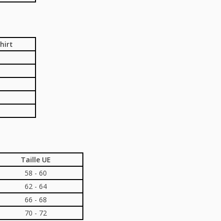
hirt
Taille UE
58 - 60
62 - 64
66 - 68
70 - 72