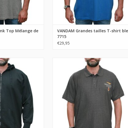
nk Top Mélange de
VANDAM Grandes tailles T-shirt bl
7715
€29,95