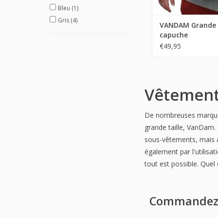
Bleu
(1)
Gris
(4)
VANDAM Grande t
capuche
€49,95
Vêtement
De nombreuses marques 
grande taille, VanDam.
sous-vêtements, mais a
également par l'utilisa
tout est possible. Quel
Commandez d