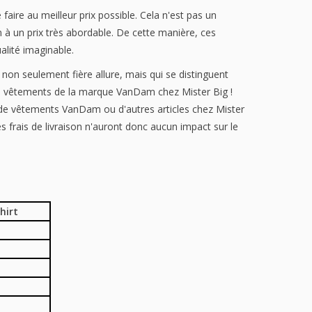
aire au meilleur prix possible. Cela n'est pas un
 à un prix très abordable. De cette manière, ces
alité imaginable.
on seulement fière allure, mais qui se distinguent
 les vêtements de la marque VanDam chez Mister Big !
 de vêtements VanDam ou d'autres articles chez Mister
rais de livraison n'auront donc aucun impact sur le
hirt