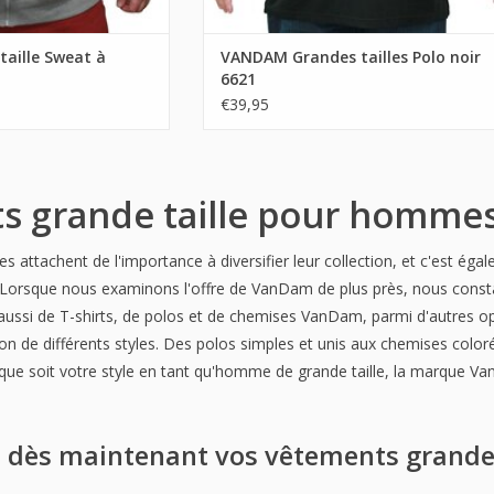
aille Sweat à
VANDAM Grandes tailles Polo noir
6621
€39,95
s grande taille pour homm
attachent de l'importance à diversifier leur collection, et c'est é
 Lorsque nous examinons l'offre de VanDam de plus près, nous const
ussi de T-shirts, de polos et de chemises VanDam, parmi d'autres op
tion de différents styles. Des polos simples et unis aux chemises colo
 que soit votre style en tant qu'homme de grande taille, la marque Va
ès maintenant vos vêtements grande 