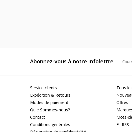
Abonnez-vous à notre infolettre:
Service clients
Tous les
Expédition & Retours
Nouveau
Modes de paiement
Offres
Quie Sommes-nous?
Marque
Contact
Mots-cl
Conditions générales
Fil RSS
Déclaration de confidentialité