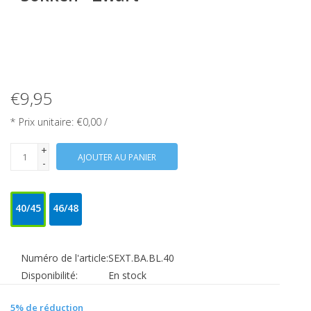
€9,95
* Prix unitaire: €0,00 /
+
AJOUTER AU PANIER
-
40/45
46/48
Numéro de l'article:
SEXT.BA.BL.40
Disponibilité:
En stock
5% de réduction