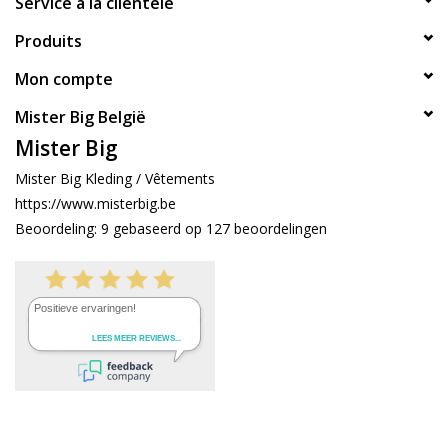
Service à la clientèle
Produits
Mon compte
Mister Big België
Mister Big
Mister Big Kleding / Vêtements
https://www.misterbig.be
Beoordeling:
9
gebaseerd op
127
beoordelingen