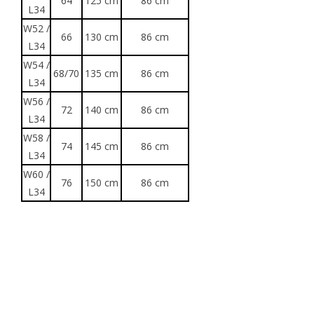
64
125 cm
86 cm
L34
W52 /
66
130 cm
86 cm
L34
W54 /
68/70
135 cm
86 cm
L34
W56 /
72
140 cm
86 cm
L34
W58 /
74
145 cm
86 cm
L34
W60 /
76
150 cm
86 cm
L34