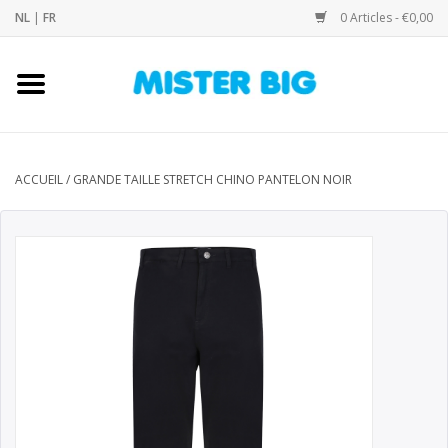
NL
|
FR
0 Articles - €0,00
Accueil
Collection
ACCUEIL
/
GRANDE TAILLE STRETCH CHINO PANTELON NOIR
Notre Boutique
Contact
Marques