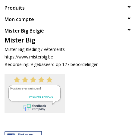
Produits
Mon compte
Mister Big België
Mister Big
Mister Big Kleding / Vêtements
https://www.misterbig.be
Beoordeling:
9
gebaseerd op
127
beoordelingen