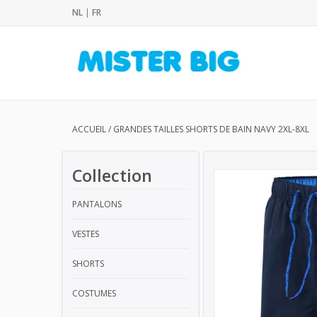
NL
|
FR
ACCUEIL
/
GRANDES TAILLES SHORTS DE BAIN NAVY 2XL-8XL
Collection
PANTALONS
VESTES
SHORTS
COSTUMES