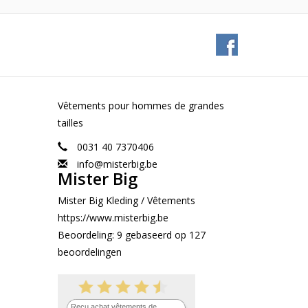
Vêtements pour hommes de grandes
tailles
0031 40 7370406
info@misterbig.be
Mister Big
Mister Big Kleding / Vêtements
https://www.misterbig.be
Beoordeling:
9
gebaseerd op
127
beoordelingen