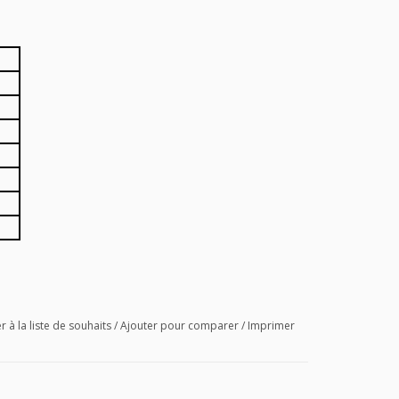
r à la liste de souhaits
/
Ajouter pour comparer
/
Imprimer