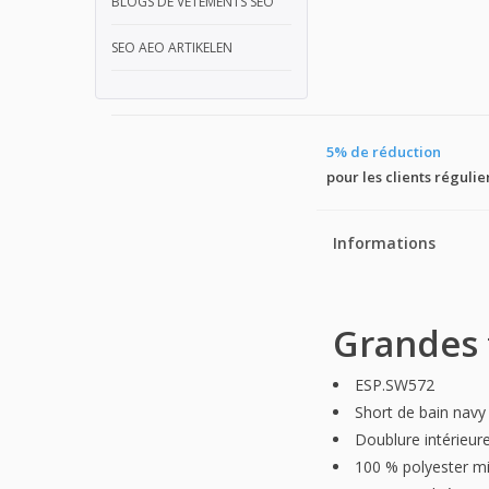
BLOGS DE VÊTEMENTS SEO
SEO AEO ARTIKELEN
5% de réduction
pour les clients régulie
Informations
Grandes t
ESP.SW572
Short de bain navy
Doublure intérieur
100 % polyester mi