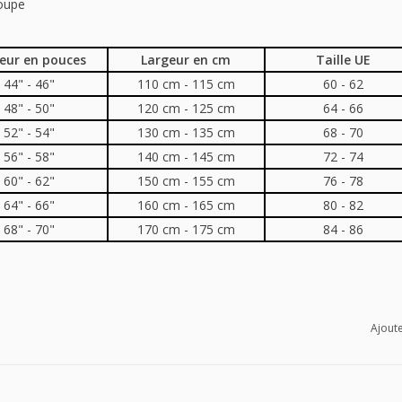
coupe
eur en pouces
Largeur en cm
Taille UE
44" - 46"
110 cm - 115 cm
60 - 62
48" - 50"
120 cm - 125 cm
64 - 66
52" - 54"
130 cm - 135 cm
68 - 70
56" - 58"
140 cm - 145 cm
72 - 74
60" - 62"
150 cm - 155 cm
76 - 78
64" - 66"
160 cm - 165 cm
80 - 82
68" - 70"
170 cm - 175 cm
84 - 86
Ajoute