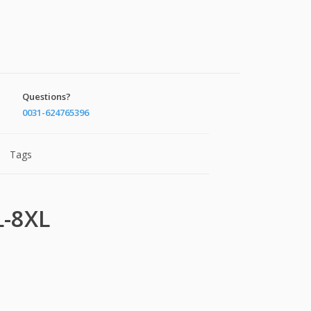
Questions?
0031-624765396
Tags
L-8XL