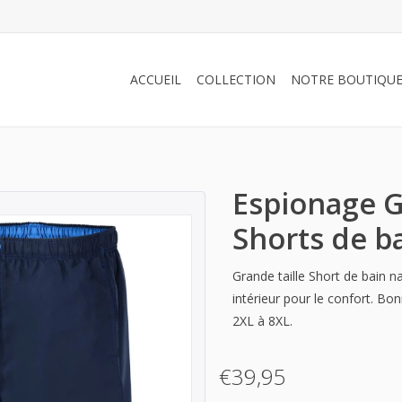
ACCUEIL
COLLECTION
NOTRE BOUTIQU
Espionage G
Shorts de b
Grande taille Short de bain n
intérieur pour le confort. Bon
2XL à 8XL.
€39,95