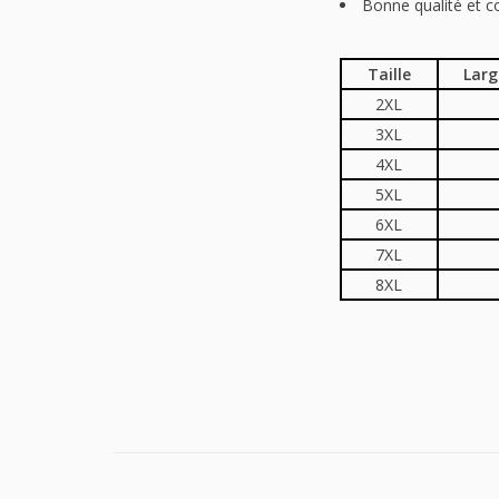
Bonne qualité et 
Taille
Larg
2XL
3XL
4XL
5XL
6XL
7XL
8XL