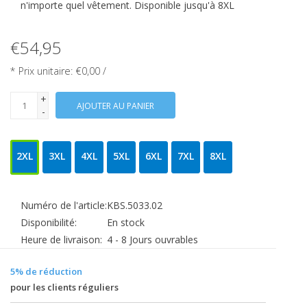
n'importe quel vêtement. Disponible jusqu'à 8XL
€54,95
* Prix unitaire: €0,00 /
+
AJOUTER AU PANIER
-
2XL
3XL
4XL
5XL
6XL
7XL
8XL
Numéro de l'article:
KBS.5033.02
Disponibilité:
En stock
Heure de livraison:
4 - 8 Jours ouvrables
5% de réduction
pour les clients réguliers