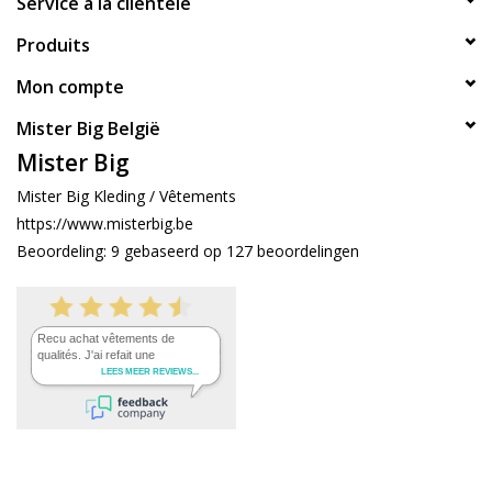
Service à la clientèle
Produits
Mon compte
Mister Big België
Mister Big
Mister Big Kleding / Vêtements
https://www.misterbig.be
Beoordeling:
9
gebaseerd op
127
beoordelingen