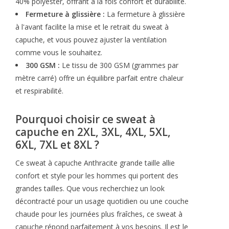
40% polyester, offrant à la fois confort et durabilité.
Fermeture à glissière :
La fermeture à glissière
à l'avant facilite la mise et le retrait du sweat à
capuche, et vous pouvez ajuster la ventilation
comme vous le souhaitez.
300 GSM :
Le tissu de 300 GSM (grammes par
mètre carré) offre un équilibre parfait entre chaleur
et respirabilité.
Pourquoi choisir ce sweat à
capuche en 2XL, 3XL, 4XL, 5XL,
6XL, 7XL et 8XL ?
Ce sweat à capuche Anthracite grande taille allie
confort et style pour les hommes qui portent des
grandes tailles. Que vous recherchiez un look
décontracté pour un usage quotidien ou une couche
chaude pour les journées plus fraîches, ce sweat à
capuche répond parfaitement à vos besoins. Il est le