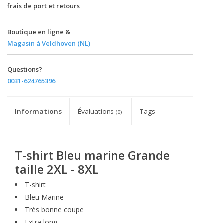
frais de port et retours
Boutique en ligne &
Magasin à Veldhoven (NL)
Questions?
0031-624765396
Informations
Évaluations
Tags
(0)
T-shirt Bleu marine Grande
taille 2XL - 8XL
T-shirt
Bleu Marine
Très bonne coupe
Extra long