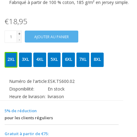
Fabriqué à partir de 100 % coton, 185 g/m² en jersey simple.
€18,95
+
AJOUTER AU PANIER
-
2XL
3XL
4XL
5XL
6XL
7XL
8XL
Numéro de l'article:
ESK.TS600.02
Disponibilité:
En stock
Heure de livraison:
livraison
5% de réduction
pour les clients réguliers
Gratuit à partir de €75: